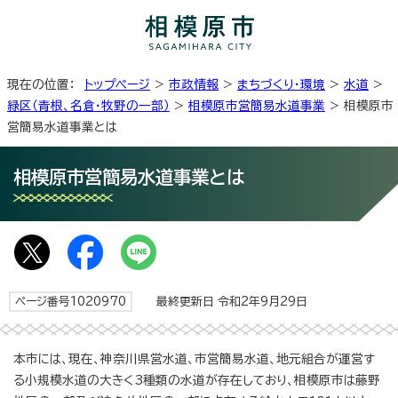
現在の位置：
トップページ
>
市政情報
>
まちづくり・環境
>
水道
>
緑区（青根、名倉・牧野の一部）
>
相模原市営簡易水道事業
> 相模原市
営簡易水道事業とは
相模原市営簡易水道事業とは
ページ番号1020970
最終更新日 令和2年9月29日
本市には、現在、神奈川県営水道、市営簡易水道、地元組合が運営す
る小規模水道の大きく3種類の水道が存在しており、相模原市は藤野