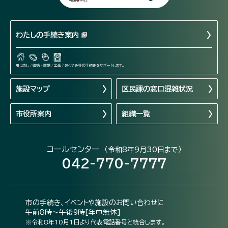
わたしの手続き案内
引っ越し / 結婚 / 離婚 / 出産 / おくやみ等の手続きをサポートします。
施設マップ
区民課の窓口混雑状況
市役所案内
組織一覧
コールセンター
（令和8年9月30日まで）
042-770-7777
市の手続き、イベントや施設のお問い合わせに
午前8時～午後9時[年中無休]
※令和8年10月1日より代表電話番号と統合します。