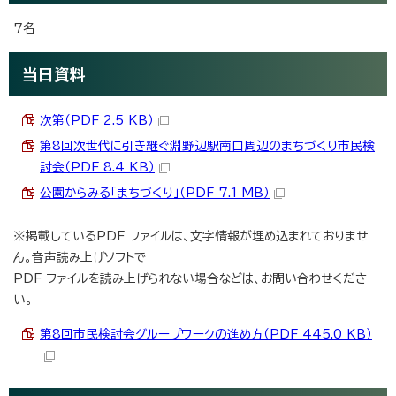
7名
当日資料
次第（PDF 2.5 KB）
第8回次世代に引き継ぐ淵野辺駅南口周辺のまちづくり市民検
討会（PDF 8.4 KB）
公園からみる「まちづくり」（PDF 7.1 MB）
※掲載しているPDF ファイルは、文字情報が埋め込まれておりませ
ん。音声読み上げソフトで
PDF ファイルを読み上げられない場合などは、お問い合わせくださ
い。
第8回市民検討会グループワークの進め方（PDF 445.0 KB）