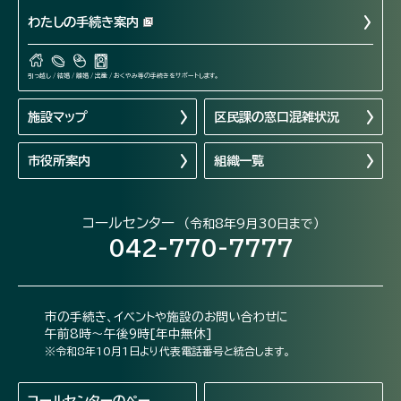
わたしの手続き案内
引っ越し / 結婚 / 離婚 / 出産 / おくやみ等の手続きをサポートします。
施設マップ
区民課の窓口混雑状況
市役所案内
組織一覧
コールセンター
（令和8年9月30日まで）
042-770-7777
市の手続き、イベントや施設のお問い合わせに
午前8時～午後9時[年中無休]
※令和8年10月1日より代表電話番号と統合します。
コールセンターの
ペー