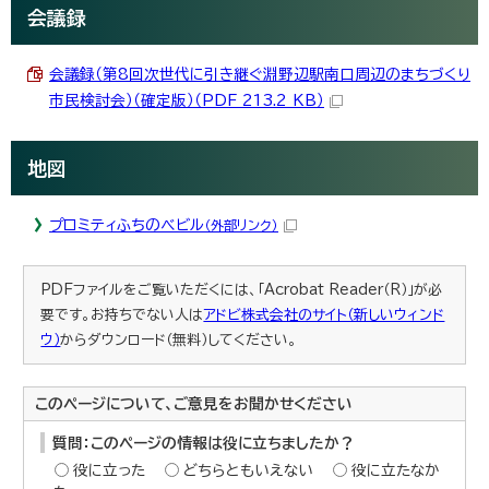
会議録
会議録（第8回次世代に引き継ぐ淵野辺駅南口周辺のまちづくり
市民検討会）（確定版）（PDF 213.2 KB）
地図
プロミティふちのべビル
（外部リンク）
PDFファイルをご覧いただくには、「Acrobat Reader（R）」が必
要です。お持ちでない人は
アドビ株式会社のサイト（新しいウィンド
ウ）
からダウンロード（無料）してください。
このページについて、ご意見をお聞かせください
質問：このページの情報は役に立ちましたか？
役に立った
どちらともいえない
役に立たなか