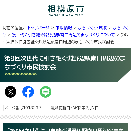
現在の位置：
トップページ
>
市政情報
>
まちづくり・環境
>
まちづく
り
>
次世代に引き継ぐ淵野辺駅南口周辺のまちづくりについて
> 第8
回次世代に引き継ぐ淵野辺駅南口周辺のまちづくり市民検討会
第8回次世代に引き継ぐ淵野辺駅南口周辺のま
ちづくり市民検討会
ページ番号1018237
最終更新日 令和2年2月7日
「第8回次世代に引き継ぐ淵野辺駅南口周辺のまち