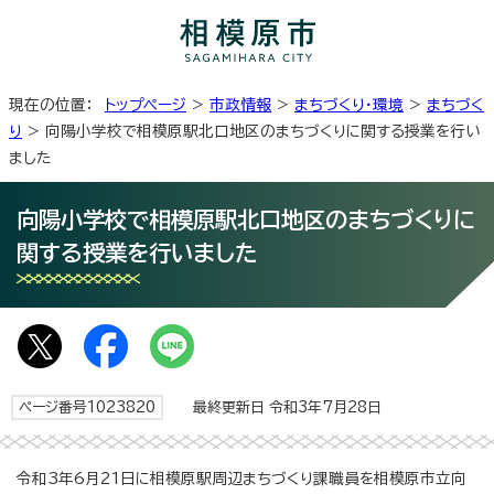
現在の位置：
トップページ
>
市政情報
>
まちづくり・環境
>
まちづく
り
> 向陽小学校で相模原駅北口地区のまちづくりに関する授業を行い
ました
向陽小学校で相模原駅北口地区のまちづくりに
関する授業を行いました
ページ番号1023820
最終更新日 令和3年7月28日
令和3年6月21日に相模原駅周辺まちづくり課職員を相模原市立向