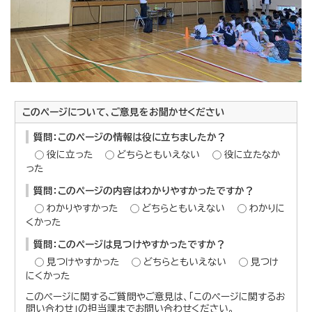
このページについて、ご意見をお聞かせください
質問：このページの情報は役に立ちましたか？
役に立った
どちらともいえない
役に立たなか
った
質問：このページの内容はわかりやすかったですか？
わかりやすかった
どちらともいえない
わかりに
くかった
質問：このページは見つけやすかったですか？
見つけやすかった
どちらともいえない
見つけ
にくかった
このページに関するご質問やご意見は、「このページに関するお
問い合わせ」の担当課までお問い合わせください。