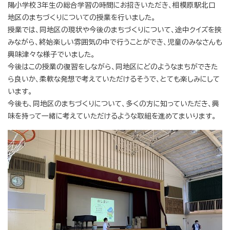
陽小学校3年生の総合学習の時間にお招きいただき、相模原駅北口
地区のまちづくりについての授業を行いました。
授業では、同地区の現状や今後のまちづくりについて、途中クイズを挟
みながら、終始楽しい雰囲気の中で行うことができ、児童のみなさんも
興味津々な様子でいました。
今後はこの授業の復習をしながら、同地区にどのようなまちができた
ら良いか、柔軟な発想で考えていただけるそうで、とても楽しみにして
います。
今後も、同地区のまちづくりについて、多くの方に知っていただき、興
味を持って一緒に考えていただけるような取組を進めてまいります。