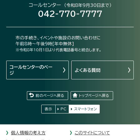
コールセンター
（令和8年9月30日まで）
042-770-7777
市の手続き、イベントや施設のお問い合わせに
午前8時～午後9時[年中無休]
※令和8年10月1日より代表電話番号と統合します。
コールセンターの
ペー
よくある質問
ジ
前のページへ戻る
トップページへ戻る
表示
PC
スマートフォン
個人情報の考え方
このサイトについて