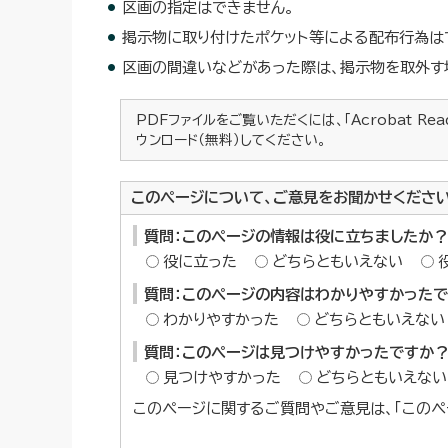
区画の指定はできません。
掲示物に取り付けたポケット等による配布行為は
区画の間違いなどがあった際は、掲示物を取外す
PDFファイルをご覧いただくには、「Acrobat Re
ウンロード（無料）してください。
このページについて、ご意見をお聞かせくださ
質問：このページの情報は役に立ちましたか？
役に立った
どちらともいえない
質問：このページの内容はわかりやすかった
わかりやすかった
どちらともいえない
質問：このページは見つけやすかったですか
見つけやすかった
どちらともいえない
このページに関するご質問やご意見は、「このペ