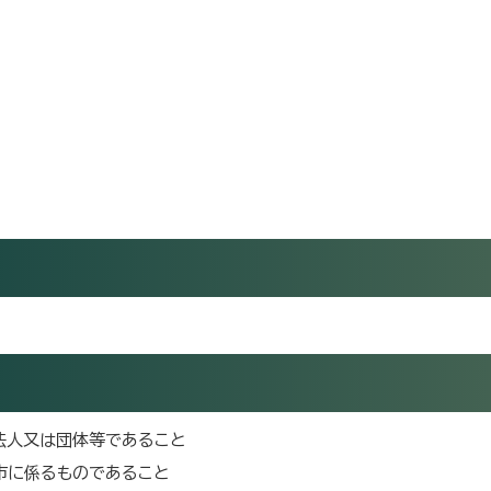
法人又は団体等であること
市に係るものであること