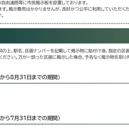
の自由通路等に市民掲示板を設置しております。
ます。掲示費用はかかりませんが、良好かつ公平に利用していただくた
。
印刷の上、駅名、区画ナンバーを記載して掲示物に貼付け後、指定の区
ください。万が一誤った区画に掲示した場合、予告なく掲示物を取り
から8月31日までの期間）
から7月31日までの期間）