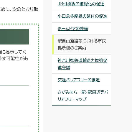
JR相模線の複線化の促進
めに、次のとおり取
小田急多摩線の延伸の促進
ホームドアの整備
駅自由通路等における市民
掲示板のご案内
画に掲示してく
外す可能性があ
神奈川県鉄道輸送力増強促
進会議
交通バリアフリーの推進
さがみはら 駅・駅周辺等バ
リアフリーマップ