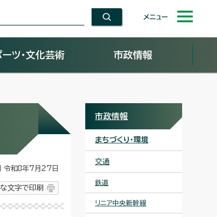
メニュー
ポーツ・文化芸術
市政情報
市政情報
まちづくり・環境
交通
令和8年7月27日
鉄道
な文字で印刷
リニア中央新幹線