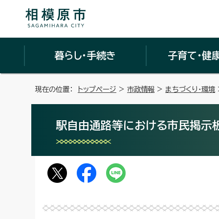
暮らし・手続き
子育て・健
現在の位置：
トップページ
>
市政情報
>
まちづくり・環境
駅自由通路等における市民掲示