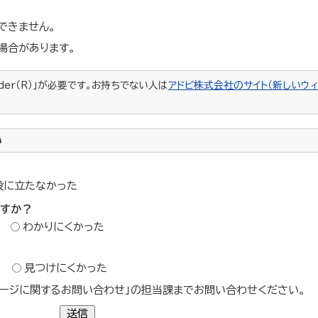
できません。
場合があります。
ader（R）」が必要です。お持ちでない人は
アドビ株式会社のサイト（新しいウィ
い
役に立たなかった
ですか？
わかりにくかった
？
見つけにくかった
ージに関するお問い合わせ」の担当課までお問い合わせください。
送信