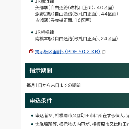
JR横浜線
矢部駅（自由通路（改札口正面）、40区画）
淵野辺駅（自由通路（改札口正面）、44区画）
古淵駅（券売機正面、16区画）
JR相模線
南橋本駅（自由通路（改札口正面）、24区画）
掲示板区画割り（PDF 50.2 KB）
掲示期間
毎月1日から末日までの期間
申込条件
申込者が、相模原市又は町田市に所在する個人、
実施場所等、掲示物の内容が、相模原市又は町田