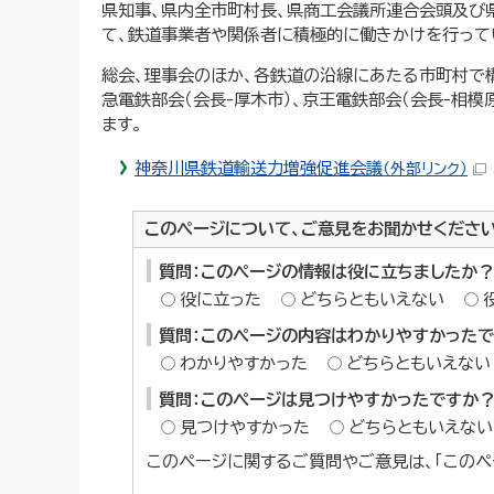
県知事、県内全市町村長、県商工会議所連合会頭及び
て、鉄道事業者や関係者に積極的に働きかけを行って
総会、理事会のほか、各鉄道の沿線にあたる市町村で構
急電鉄部会（会長-厚木市）、京王電鉄部会（会長-相模
ます。
神奈川県鉄道輸送力増強促進会議
（外部リンク）
このページについて、ご意見をお聞かせくださ
質問：このページの情報は役に立ちましたか？
役に立った
どちらともいえない
質問：このページの内容はわかりやすかった
わかりやすかった
どちらともいえない
質問：このページは見つけやすかったですか
見つけやすかった
どちらともいえない
このページに関するご質問やご意見は、「このペ