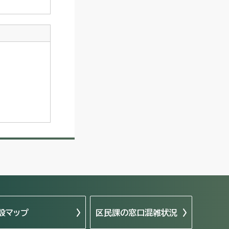
設マップ
区民課の窓口混雑状況