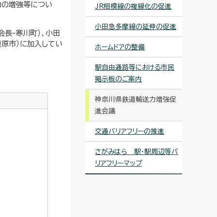
力の増強等につい
JR相模線の複線化の促進
小田急多摩線の延伸の促進
長-寒川町）、小田
模原市）に加入してい
ホームドアの整備
駅自由通路等における市民
掲示板のご案内
神奈川県鉄道輸送力増強促
進会議
交通バリアフリーの推進
さがみはら 駅・駅周辺等バ
リアフリーマップ