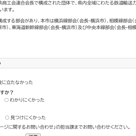
県商工会連合会長で構成された団体で、県内全域にわたる鉄道輸送
います。
成する部会があり、本市は横浜線部会（会長-横浜市）、相模線部会（会
原市）、東海道新幹線部会（会長-横浜市）及び中央本線部会（会長-相
い
役に立たなかった
ですか？
わかりにくかった
？
見つけにくかった
ージに関するお問い合わせ」の担当課までお問い合わせください。