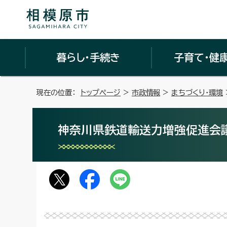
暮らし・手続き
子育て・健
現在の位置：
トップページ
>
市政情報
>
まちづくり・環境
神奈川県鉄道輸送力増強促進会