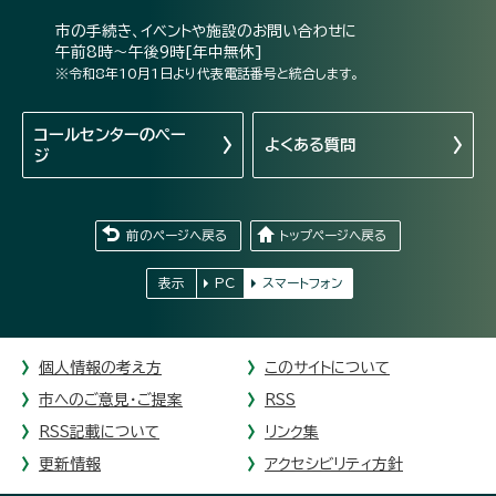
市の手続き、イベントや施設のお問い合わせに
午前8時～午後9時[年中無休]
※令和8年10月1日より代表電話番号と統合します。
コールセンターの
ペー
よくある質問
ジ
前のページへ戻る
トップページへ戻る
表示
PC
スマートフォン
個人情報の考え方
このサイトについて
市へのご意見・ご提案
RSS
RSS記載について
リンク集
更新情報
アクセシビリティ方針