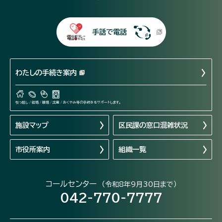
手話で電話
わたしの手続き案内
引っ越し / 結婚 / 離婚 / 出産 / おくやみ等の手続きをサポートします。
施設マップ
区民課の窓口混雑状況
市役所案内
組織一覧
コールセンター
（令和8年9月30日まで）
042-770-7777