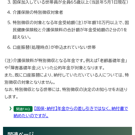
国保加入している世帯員が全員65歳以上（当該年5月1日現在）
介護保険の特別徴収対象者
特別徴収の対象となる年金受給額（注）が年額18万円以上で、国
民健康保険税と介護保険料の合計額が年金受給額の2分の1を
超えない。
口座振替（処理時点）が申込まれていない世帯
（注）介護保険料が特別徴収となる年金です。例えば「老齢基礎年金」
や「障害基礎年金」といった公的年金が対象となります。
また、既に口座振替により、納付していただいている人については、特
別徴収の対象となりません。
なお、特別徴収となる世帯には、特別徴収の決定のお知らせをお送り
します。
【国保・納付】年金からの差し引きではなく、納付書で
関連FAQ
納めたいのですが。
関連ページ