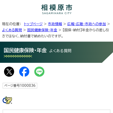
現在の位置：
トップページ
>
市政情報
>
広報・広聴・市政への参加
>
よくある質問
>
国民健康保険・年金
> 【国保・納付】年金からの差し引
きではなく、納付書で納めたいのですが。
国民健康保険・年金
よくある質問
ページ番号1000836