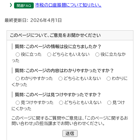
市税の口座振替について知りたい。
関連FAQ
最終更新日： 2026年4月1日
このページについて、ご意見をお聞かせください
質問：このページの情報は役に立ちましたか？
役に立った
どちらともいえない
役に立たなか
った
質問：このページの内容はわかりやすかったですか？
わかりやすかった
どちらともいえない
わかりに
くかった
質問：このページは見つけやすかったですか？
見つけやすかった
どちらともいえない
見つけ
にくかった
このページに関するご質問やご意見は、「このページに関するお
問い合わせ」の担当課までお問い合わせください。
送信