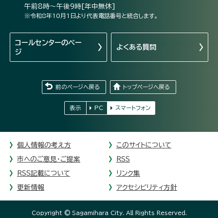
午前8時～午後9時[年中無休]
※令和8年10月1日より代表電話番号と統合します。
コールセンターの
ペー
よくある質問
ジ
前のページへ戻る
トップページへ戻る
表示
PC
スマートフォン
個人情報の考え方
このサイトについて
市へのご意見・ご提案
RSS
RSS記載について
リンク集
更新情報
アクセシビリティ方針
Copyright © Sagamihara City. All Rights Reserved.