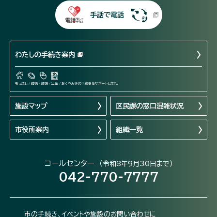
手話で電話
わたしの手続き案内
引っ越し / 結婚 / 離婚 / 出産 / おくやみ等の手続きをサポートします。
施設マップ
区民課の窓口混雑状況
市役所案内
組織一覧
コールセンター
（令和8年9月30日まで）
042-770-7777
市の手続き、イベントや施設のお問い合わせに