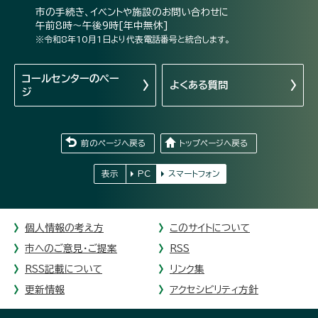
市の手続き、イベントや施設のお問い合わせに
午前8時～午後9時[年中無休]
※令和8年10月1日より代表電話番号と統合します。
コールセンターの
ペー
よくある質問
ジ
前のページへ戻る
トップページへ戻る
表示
PC
スマートフォン
個人情報の考え方
このサイトについて
市へのご意見・ご提案
RSS
RSS記載について
リンク集
更新情報
アクセシビリティ方針