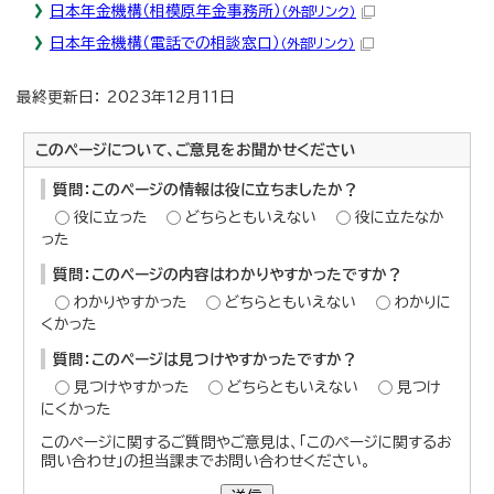
日本年金機構（相模原年金事務所）
（外部リンク）
日本年金機構（電話での相談窓口）
（外部リンク）
最終更新日： 2023年12月11日
このページについて、ご意見をお聞かせください
質問：このページの情報は役に立ちましたか？
役に立った
どちらともいえない
役に立たなか
った
質問：このページの内容はわかりやすかったですか？
わかりやすかった
どちらともいえない
わかりに
くかった
質問：このページは見つけやすかったですか？
見つけやすかった
どちらともいえない
見つけ
にくかった
このページに関するご質問やご意見は、「このページに関するお
問い合わせ」の担当課までお問い合わせください。