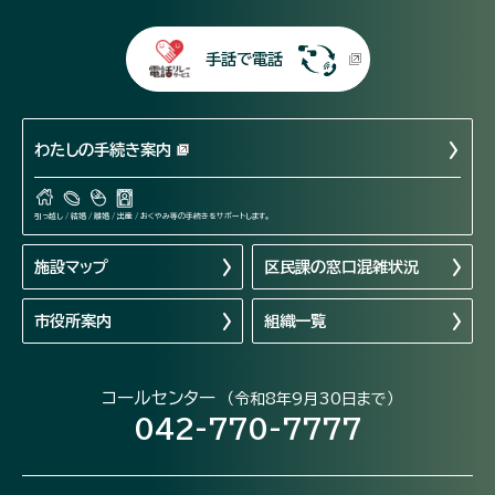
手話で電話
わたしの手続き案内
引っ越し / 結婚 / 離婚 / 出産 / おくやみ等の手続きをサポートします。
施設マップ
区民課の窓口混雑状況
市役所案内
組織一覧
コールセンター
（令和8年9月30日まで）
042-770-7777