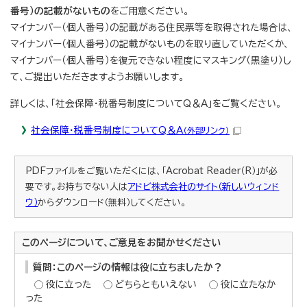
番号）の記載がないもの
をご用意ください。
マイナンバー（個人番号）の記載がある住民票等を取得された場合は、
マイナンバー（個人番号）の記載がないものを取り直していただくか、
マイナンバー（個人番号）を復元できない程度にマスキング（黒塗り）し
て、ご提出いただきますようお願いします。
詳しくは、「社会保障・税番号制度についてQ＆A」をご覧ください。
社会保障・税番号制度についてQ＆A
（外部リンク）
PDFファイルをご覧いただくには、「Acrobat Reader（R）」が必
要です。お持ちでない人は
アドビ株式会社のサイト（新しいウィンド
ウ）
からダウンロード（無料）してください。
このページについて、ご意見をお聞かせください
質問：このページの情報は役に立ちましたか？
役に立った
どちらともいえない
役に立たなか
った