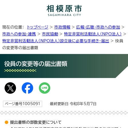
現在の位置：
トップページ
>
市政情報
>
広報・広聴・市政への参加
>
市政への参加・連携
>
市民協働
>
特定非営利活動法人（NPO法人）
>
特定非営利活動法人（NPO法人）設立後に必要な手続き・届出
> 役員
の変更等の届出書類
役員の変更等の届出書類
ページ番号1005091
最終更新日 令和8年5月7日
提出書類の部数変更について