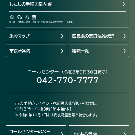
わたしの手続き案内
引っ越し / 結婚 / 離婚 / 出産 / おくやみ等の手続きをサポートします。
施設マップ
区民課の窓口混雑状況
市役所案内
組織一覧
コールセンター
（令和8年9月30日まで）
042-770-7777
市の手続き、イベントや施設のお問い合わせに
午前8時～午後9時[年中無休]
※令和8年10月1日より代表電話番号と統合します。
コールセンターの
ペー
よくある質問