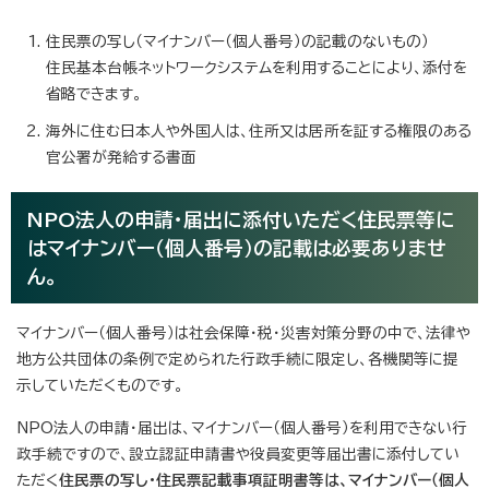
住民票の写し（マイナンバー（個人番号）の記載のないもの）
住民基本台帳ネットワークシステムを利用することにより、添付を
省略できます。
海外に住む日本人や外国人は、住所又は居所を証する権限のある
官公署が発給する書面
NPO法人の申請・届出に添付いただく住民票等に
はマイナンバー（個人番号）の記載は必要ありませ
ん。
マイナンバー（個人番号）は社会保障・税・災害対策分野の中で、法律や
地方公共団体の条例で定められた行政手続に限定し、各機関等に提
示していただくものです。
NPO法人の申請・届出は、マイナンバー（個人番号）を利用できない行
政手続ですので、設立認証申請書や役員変更等届出書に添付してい
ただく
住民票の写し・住民票記載事項証明書等は、マイナンバー（個人