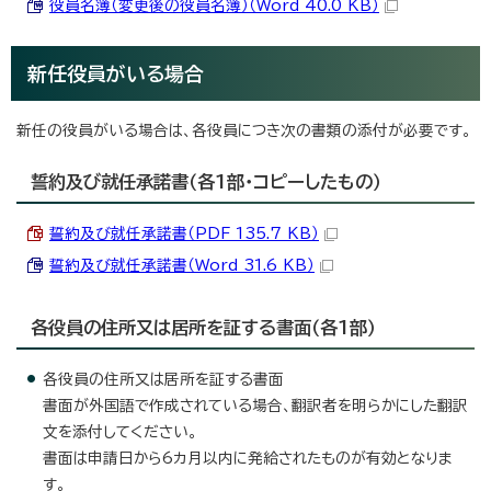
役員名簿（変更後の役員名簿）（Word 40.0 KB）
新任役員がいる場合
新任の役員がいる場合は、各役員につき次の書類の添付が必要です。
誓約及び就任承諾書（各1部・コピーしたもの）
誓約及び就任承諾書（PDF 135.7 KB）
誓約及び就任承諾書（Word 31.6 KB）
各役員の住所又は居所を証する書面（各1部）
各役員の住所又は居所を証する書面
書面が外国語で作成されている場合、翻訳者を明らかにした翻訳
文を添付してください。
書面は申請日から6カ月以内に発給されたものが有効となりま
す。