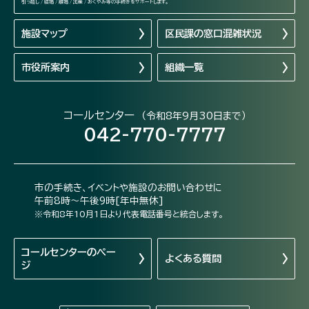
引っ越し / 結婚 / 離婚 / 出産 / おくやみ等の手続きをサポートします。
施設マップ
区民課の窓口混雑状況
市役所案内
組織一覧
コールセンター
（令和8年9月30日まで）
042-770-7777
市の手続き、イベントや施設のお問い合わせに
午前8時～午後9時[年中無休]
※令和8年10月1日より代表電話番号と統合します。
コールセンターの
ペー
よくある質問
ジ