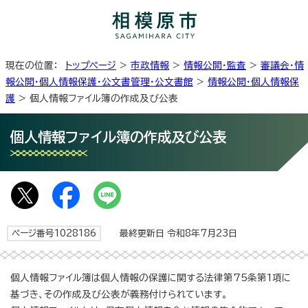
現在の位置：
トップページ
>
市政情報
>
情報公開・監査
>
審議会・情
報公開・個人情報保護・公文書管理・公文書館
>
情報公開・個人情報保
護
> 個人情報ファイル簿の作成及び公表
個人情報ファイル簿の作成及び公表
ページ番号1028186
最終更新日 令和8年7月23日
個人情報ファイル簿は個人情報の保護に関する法律第75条第1項に
基づき、その作成及び公表が義務付けられています。