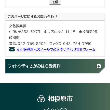
送信
このページに関する
お問い合わせ
文化振興課
住所：〒252-5277 中央区中央2-11-15 市役所第2別
館4階
電話：042-769-8202 ファクス：042-754-7990
文化振興課へのメールでのお問い合わせ専用フォーム
フォトシティさがみはら受賞作
相模原市
〒252-5277