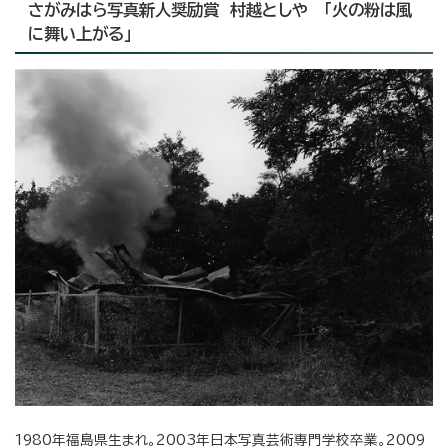
さがみはら写真新人奨励賞 村越としや 「火の粉は風
に舞い上がる」
1980年福島県生まれ。2003年日本写真芸術専門学校卒業。2009