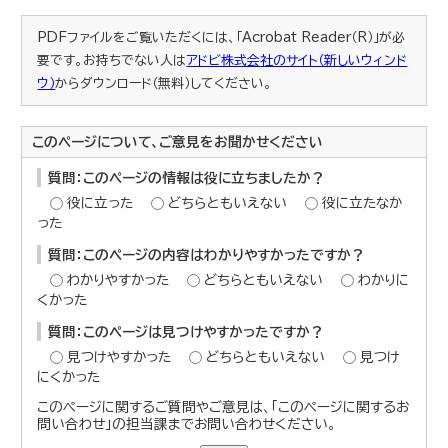
PDFファイルをご覧いただくには、「Acrobat Reader（R）」が必
要です。お持ちでない人は
アドビ株式会社のサイト（新しいウィンド
ウ）
からダウンロード（無料）してください。
このページについて、ご意見をお聞かせください
質問：このページの情報は役に立ちましたか？
役に立った
どちらともいえない
役に立たなか
った
質問：このページの内容はわかりやすかったですか？
わかりやすかった
どちらともいえない
わかりに
くかった
質問：このページは見つけやすかったですか？
見つけやすかった
どちらともいえない
見つけ
にくかった
このページに関するご質問やご意見は、「このページに関するお
問い合わせ」の担当課までお問い合わせください。