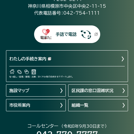
神奈川県相模原市中央区中央2-11-15
代表電話番号：042-754-1111
手話で電話
わたしの手続き案内
引っ越し / 結婚 / 離婚 / 出産 / おくやみ等の手続きをサポートします。
施設マップ
区民課の窓口混雑状況
市役所案内
組織一覧
コールセンター
（令和8年9月30日まで）