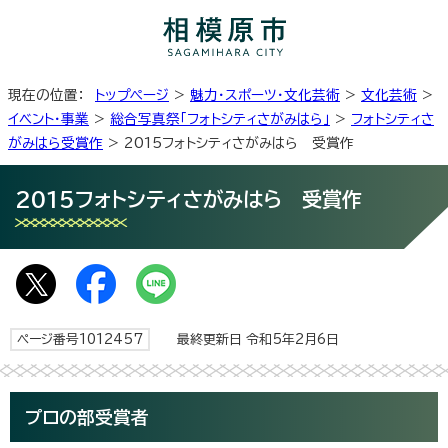
現在の位置：
トップページ
>
魅力・スポーツ・文化芸術
>
文化芸術
>
イベント・事業
>
総合写真祭「フォトシティさがみはら」
>
フォトシティさ
がみはら受賞作
> 2015フォトシティさがみはら 受賞作
2015フォトシティさがみはら 受賞作
ページ番号1012457
最終更新日 令和5年2月6日
プロの部受賞者