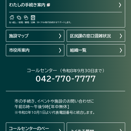
わたしの手続き案内
引っ越し / 結婚 / 離婚 / 出産 / おくやみ等の手続きをサポートします。
施設マップ
区民課の窓口混雑状況
市役所案内
組織一覧
コールセンター
（令和8年9月30日まで）
042-770-7777
市の手続き、イベントや施設のお問い合わせに
午前8時～午後9時[年中無休]
※令和8年10月1日より代表電話番号と統合します。
コールセンターの
ペー