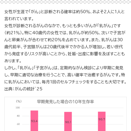
女性が生涯で「がん」と診断される確率は約50％、およそ2人に1人と
言われています。
女性が診断されるがんのなかで、もっとも多いがんが「乳がん」です
（約21％）。特に40歳代の女性では、乳がんが約50％、次いで子宮が
んと卵巣がんが合わせて約20％を占めています。また、乳がんは30
歳代前半、子宮頸がんは20歳代後半でかかる人が増加し、若い世代
から発症するリスクが高いことから、妊娠・出産に影響を及ぼすことも
あります。
しかし、「乳がん」「子宮がん」は、定期的ながん検診により早期に発見
し、早期に適切な治療を行うことで、高い確率で治癒するがんです。特
に乳がんにおいては、毎月1回のセルフチェックをすることも大切です。
出典：がんの統計’25