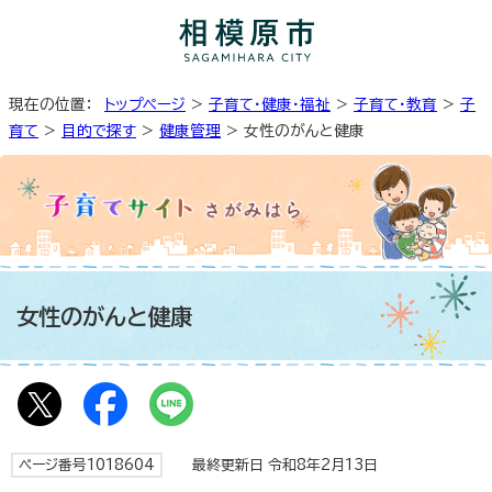
現在の位置：
トップページ
>
子育て・健康・福祉
>
子育て・教育
>
子
育て
>
目的で探す
>
健康管理
> 女性のがんと健康
女性のがんと健康
ページ番号1018604
最終更新日 令和8年2月13日