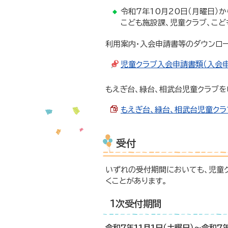
令和7年10月20日（月曜日）か
こども施設課、児童クラブ、こど
利用案内・入会申請書等のダウンロ
児童クラブ入会申請書類（入会申
もえぎ台、緑台、相武台児童クラブを
もえぎ台、緑台、相武台児童クラブ
受付
いずれの受付期間においても、児童
くことがあります。
1次受付期間
令和7年11月1日（土曜日）～令和7