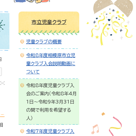
市立児童クラブ
児童クラブの概要
令和8年度相模原市立児
日
童クラブ入会説明動画に
ついて
令和8年度児童クラブ入
会のご案内（令和8年4月
1日～令和9年3月31日
の間で利用を希望する
人）
相
令和7年度児童クラブ入