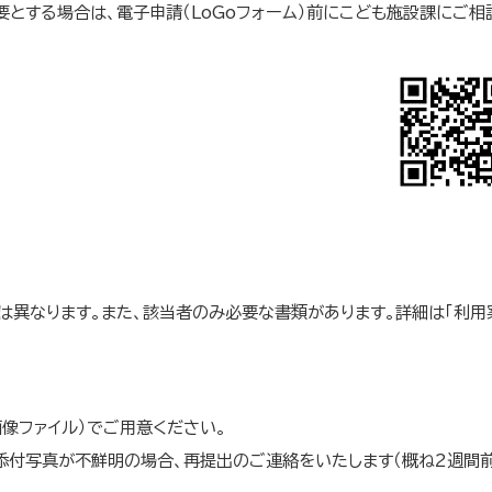
とする場合は、電子申請（LoGoフォーム）前にこども施設課にご相
は異なります。また、該当者のみ必要な書類があります。詳細は「利用
画像ファイル）でご用意ください。
添付写真が不鮮明の場合、再提出のご連絡をいたします（概ね2週間