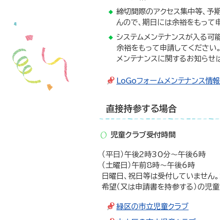
締切間際のアクセス集中等、予
んので、期日には余裕をもって
システムメンテナンスが入る可
余裕をもって申請してください
メンテナンスに関するお知らせは
LoGoフォームメンテナンス情報
直接持参する場合
児童クラブ受付時間
（平日）午後2時30分～午後6時
（土曜日）午前8時～午後6時
日曜日、祝日等は受付していません
希望（又は申請書を持参する）の児童
緑区の市立児童クラブ