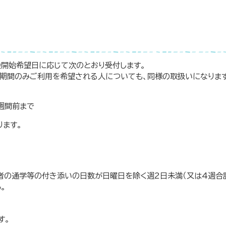
会開始希望日に応じて次のとおり受付します。
期間のみご利用を希望される人についても、同様の取扱いになります
週間前まで
ります。
児者の通学等の付き添いの日数が日曜日を除く週2日未満（又は4週合
。
す。