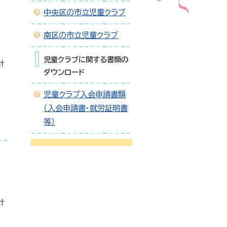
中央区の市立児童クラブ
南区の市立児童クラブ
児童クラブに関する書類の
計
ダウンロード
児童クラブ入会申請書類
（入会申請書・就労証明書
等）
計