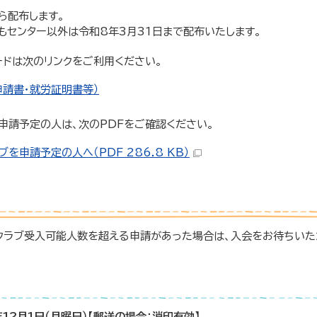
ら配布します。
もセンター以外は令和8年3月31日まで配布いたします。
ードは次のリンクをご利用ください。
請書・就労証明書等）
申請予定の人は、次のPDFをご確認ください。
を申請予定の人へ（PDF 286.8 KB）
クラブ受入可能人数を超える申請があった場合は、入会をお待ちいた
年12月1日（月曜日）【郵送の場合：消印有効】