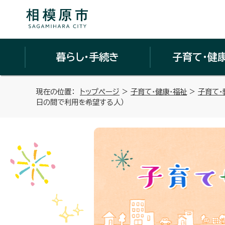
暮らし・手続き
子育て・健
現在の位置：
トップページ
>
子育て・健康・福祉
>
子育て・
日の間で利用を希望する人）