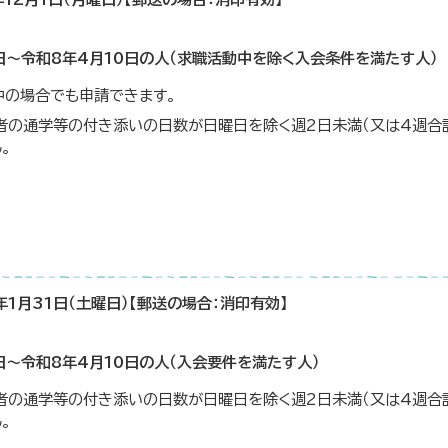
日～令和8年4月10日の人（求職活動中を除く入会条件を満たす人）
中の場合でも申請できます。
児者の通学等の付き添いの日数が日曜日を除く週2日未満（又は4週合
。
年1月31日（土曜日）【郵送の場合：消印有効】
日～令和8年4月10日の人（入会要件を満たす人）
児者の通学等の付き添いの日数が日曜日を除く週2日未満（又は4週合
。