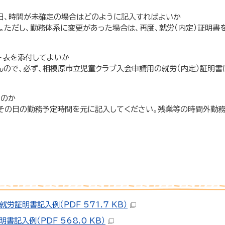
曜日、時間が未確定の場合はどのように記入すればよいか
。ただし、勤務体系に変更があった場合は、再度、就労（内定）証明書
フト表を添付してよいか
んので、必ず、相模原市立児童クラブ入会申請用の就労（内定）証明書
るのか
、その日の勤務予定時間を元に記入してください。残業等の時間外勤
証明書記入例（PDF 571.7 KB）
記入例（PDF 568.0 KB）