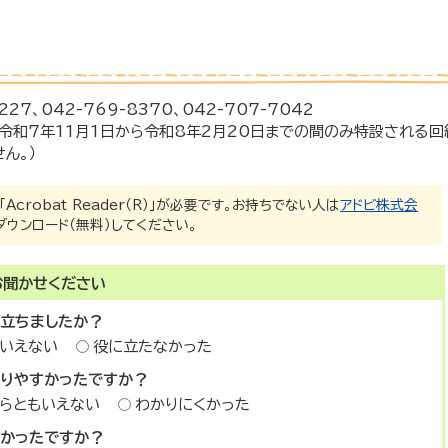
27、042-769-8370、042-707-7042
は、令和7年11月1日から令和8年2月20日までの間のみ特設される回
ん。）
crobat Reader（R）」が必要です。お持ちでない人は
アドビ株式会
ダウンロード（無料）してください。
お聞かせください
に立ちましたか？
いえない
役に立たなかった
かりやすかったですか？
らともいえない
わかりにくかった
すかったですか？