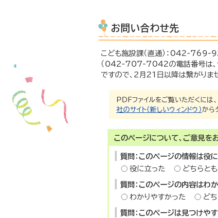
お問い合わせ先
こども施設課（直通）：042-769-92
（042-707-7042の電話番号
ですので、2月21日以降は繋がりませ
PDFファイルをご覧いただくには、「A
社のサイト（新しいウィンドウ）
から
このページについて、ご意見を
質問：このページの情報は役
役に立った
どちらとも
質問：このページの内容はわ
わかりやすかった
どち
質問：このページは見つけや