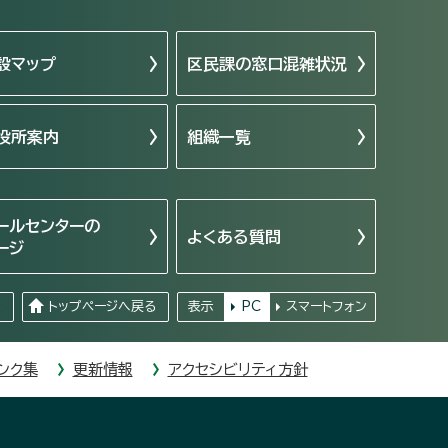
設マップ
区民課の窓口混雑状況
役所案内
組織一覧
ールセンターの
よくある質問
ージ
る
トップページへ戻る
表示
PC
スマートフォン
ンク集
更新情報
アクセシビリティ方針