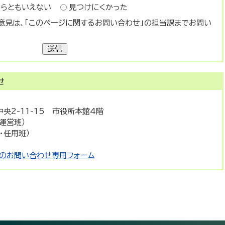
ちらともいえない
見つけにくかった
意見は、「このページに関するお問い合わせ」の担当課までお問い
送信
せ
中央2-11-15 市役所本館4階
業運営班）
与・任用班）
のお問い合わせ専用フォーム