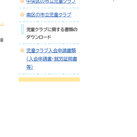
中央区の市立児童クラブ
南区の市立児童クラブ
児童クラブに関する書類の
ダウンロード
線
児童クラブ入会申請書類
（入会申請書・就労証明書
等）