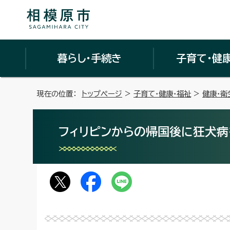
暮らし・手続き
子育て・健
現在の位置：
トップページ
>
子育て・健康・福祉
>
健康・衛
フィリピンからの帰国後に狂犬病