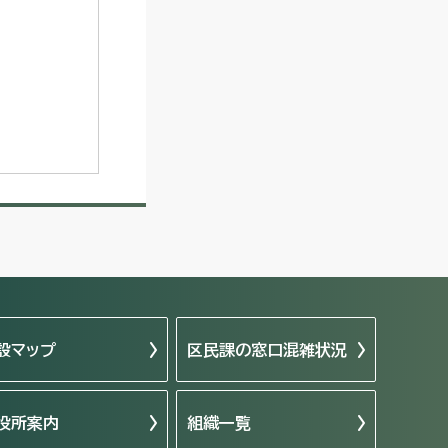
設マップ
区民課の窓口混雑状況
役所案内
組織一覧