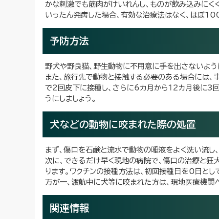
かな刺激でも筋肉がけいれんし、ものが飲み込みにくく
いったん発病した場合、有効な治療法はなく、ほぼ10
予防方法
野犬や野良猫、野生動物に不用意に手を出さないよう
また、旅行先で動物と接触する必要のある場合には、
で2回皮下に接種し、さらに6カ月から12カ月後に3
うにしましょう。
犬などの動物に咬まれた際の処置
まず、傷口を石鹸と流水で動物の唾液をよく洗い流し、
次に、できるだけ早く現地の病院で、傷口の治療と狂
ります。ワクチンの接種方法は、初回接種日を0日として
万が一、渡航中に犬等に咬まれた方は、現地医療機関
関連情報