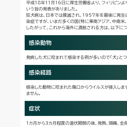
平成18年11月16日に厚生労働省より、フィリピン
いう旨の発表がありました。
狂犬病は、日本では撲滅され、1957年を最後に発生
染症ですが、いまだ多くの国(特に東南アジア、中南米
したがって、これから海外に渡航される方は、以下に
感染動物
発病した犬に咬まれて感染する例が多いので「犬」とつ
感染経路
感染した動物に咬まれた傷口からウイルスが侵入します
ません。
症状
1カ月から3カ月程度の潜伏期間の後、発熱、頭痛、全