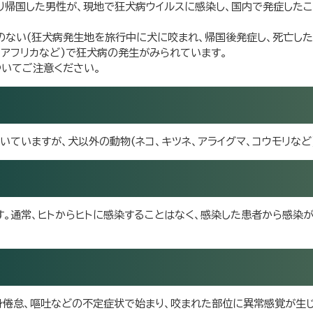
より帰国した男性が、現地で狂犬病ウイルスに感染し、国内で発症した
のない(狂犬病発生地を旅行中に犬に咬まれ、帰国後発症し、死亡した
、アフリカなど)で狂犬病の発生がみられています。
ついてご注意ください。
いていますが、犬以外の動物(ネコ、キツネ、アライグマ、コウモリなど
。通常、ヒトからヒトに感染することはなく、感染した患者から感染
身倦怠、嘔吐などの不定症状で始まり、咬まれた部位に異常感覚が生じ