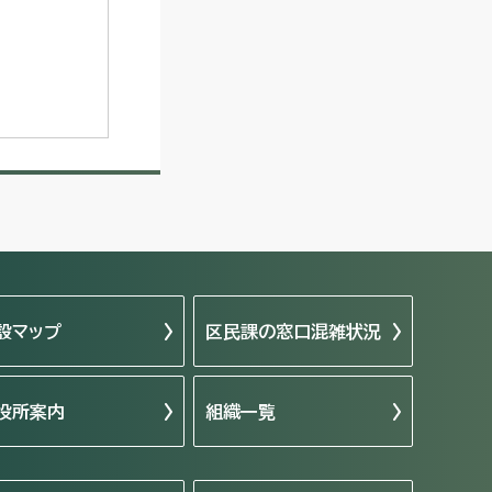
設マップ
区民課の窓口混雑状況
役所案内
組織一覧