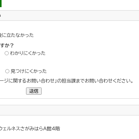
い
役に立たなかった
ですか？
わかりにくかった
？
見つけにくかった
ージに関するお問い合わせ」の担当課までお問い合わせください。
送信
 ウェルネスさがみはらA館4階