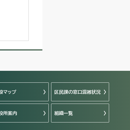
設マップ
区民課の窓口混雑状況
役所案内
組織一覧