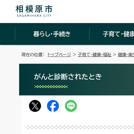
暮らし・手続き
子育て・健
現在の位置：
トップページ
>
子育て・健康・福祉
>
健康・衛
がんと診断されたとき