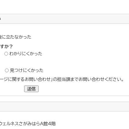
い
役に立たなかった
ですか？
わかりにくかった
？
見つけにくかった
ージに関するお問い合わせ」の担当課までお問い合わせください。
送信
 ウェルネスさがみはらA館4階