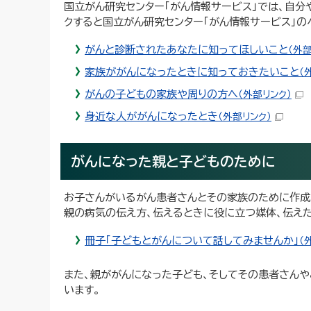
国立がん研究センター「がん情報サービス」では、自分
クすると国立がん研究センター「がん情報サービス」の
がんと診断されたあなたに知ってほしいこと
（外部
家族ががんになったときに知っておきたいこと
（
がんの子どもの家族や周りの方へ
（外部リンク）
身近な人ががんになったとき
（外部リンク）
がんになった親と子どものために
お子さんがいるがん患者さんとその家族のために作成
親の病気の伝え方、伝えるときに役に立つ媒体、伝え
冊子「子どもとがんについて話してみませんか」
（
また、親ががんになった子ども、そしてその患者さんやご
います。