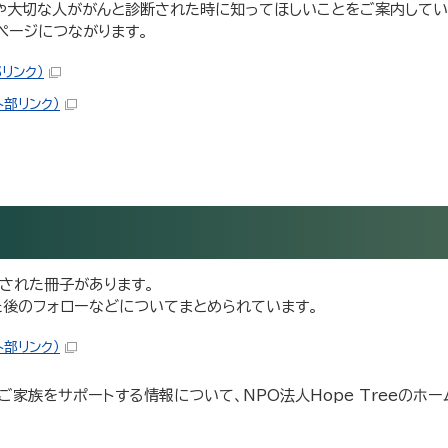
や大切な人ががんと診断された時に知ってほしいことをご案内してい
ページにつながります。
リンク）
外部リンク）
された冊子があります。
た後のフォローなどについてまとめられています。
外部リンク）
家族をサポートする情報について、NPO法人Hope Treeのホ