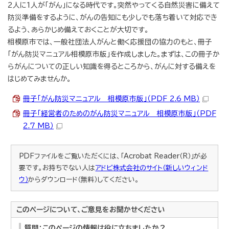
2人に1人が「がん」になる時代です。突然やってくる自然災害に備えて
防災準備をするように、がんの告知にも少しでも落ち着いて対応でき
るよう、あらかじめ備えておくことが大切です。
相模原市では、一般社団法人がんと働く応援団の協力のもと、冊子
「がん防災マニュアル相模原市版」を作成しました。まずは、この冊子か
らがんについての正しい知識を得るところから、がんに対する備えを
はじめてみませんか。
冊子「がん防災マニュアル 相模原市版」（PDF 2.6 MB）
冊子「経営者のためのがん防災マニュアル 相模原市版」（PDF
2.7 MB）
PDFファイルをご覧いただくには、「Acrobat Reader（R）」が必
要です。お持ちでない人は
アドビ株式会社のサイト（新しいウィンド
ウ）
からダウンロード（無料）してください。
このページについて、ご意見をお聞かせください
質問：このページの情報は役に立ちましたか？