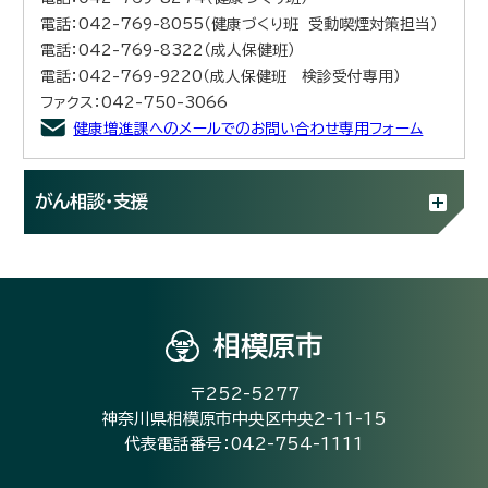
電話：042-769-8055（健康づくり班 受動喫煙対策担当）
電話：042-769-8322（成人保健班）
電話：042-769-9220（成人保健班 検診受付専用）
ファクス：042-750-3066
健康増進課へのメールでのお問い合わせ専用フォーム
がん相談・支援
相模原市
〒252-5277
神奈川県相模原市中央区中央2-11-15
代表電話番号：042-754-1111