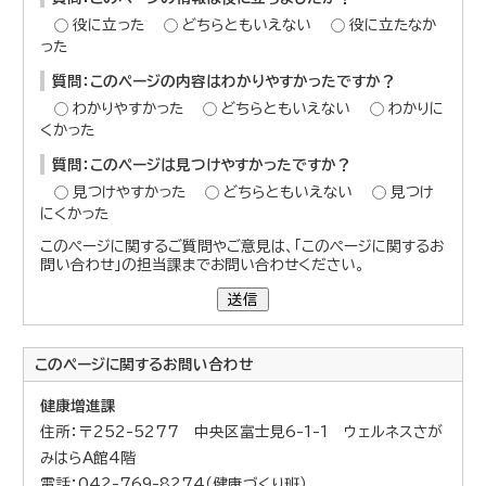
役に立った
どちらともいえない
役に立たなか
った
質問：このページの内容はわかりやすかったですか？
わかりやすかった
どちらともいえない
わかりに
くかった
質問：このページは見つけやすかったですか？
見つけやすかった
どちらともいえない
見つけ
にくかった
このページに関するご質問やご意見は、「このページに関するお
問い合わせ」の担当課までお問い合わせください。
送信
このページに関する
お問い合わせ
健康増進課
住所：〒252-5277 中央区富士見6-1-1 ウェルネスさが
みはらA館4階
電話：042-769-8274（健康づくり班）