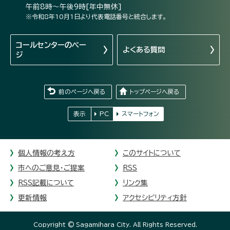
午前8時～午後9時[年中無休]
※令和8年10月1日より代表電話番号と統合します。
コールセンターの
ペー
よくある質問
ジ
前のページへ戻る
トップページへ戻る
表示
PC
スマートフォン
個人情報の考え方
このサイトについて
市へのご意見・ご提案
RSS
RSS記載について
リンク集
更新情報
アクセシビリティ方針
Copyright © Sagamihara City. All Rights Reserved.