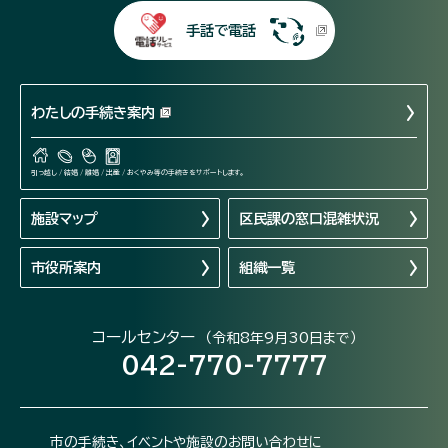
手話で電話
わたしの手続き案内
引っ越し / 結婚 / 離婚 / 出産 / おくやみ等の手続きをサポートします。
施設マップ
区民課の窓口混雑状況
市役所案内
組織一覧
コールセンター
（令和8年9月30日まで）
042-770-7777
市の手続き、イベントや施設のお問い合わせに