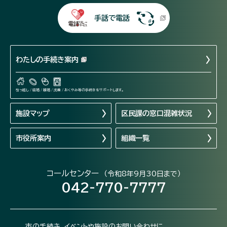
手話で電話
わたしの手続き案内
引っ越し / 結婚 / 離婚 / 出産 / おくやみ等の手続きをサポートします。
施設マップ
区民課の窓口混雑状況
市役所案内
組織一覧
コールセンター
（令和8年9月30日まで）
042-770-7777
市の手続き、イベントや施設のお問い合わせに