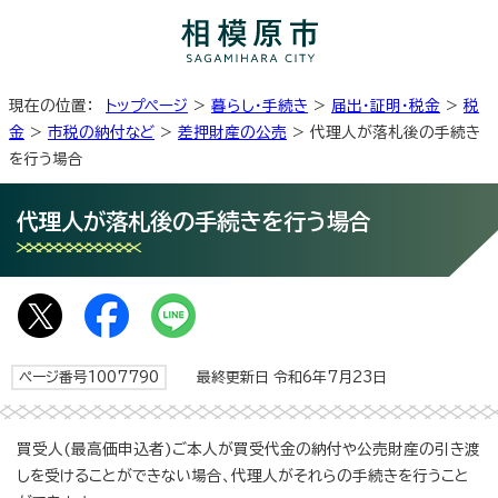
現在の位置：
トップページ
>
暮らし・手続き
>
届出・証明・税金
>
税
金
>
市税の納付など
>
差押財産の公売
> 代理人が落札後の手続き
を行う場合
代理人が落札後の手続きを行う場合
ページ番号1007790
最終更新日 令和6年7月23日
買受人(最高価申込者)ご本人が買受代金の納付や公売財産の引き渡
しを受けることができない場合、代理人がそれらの手続きを行うこと