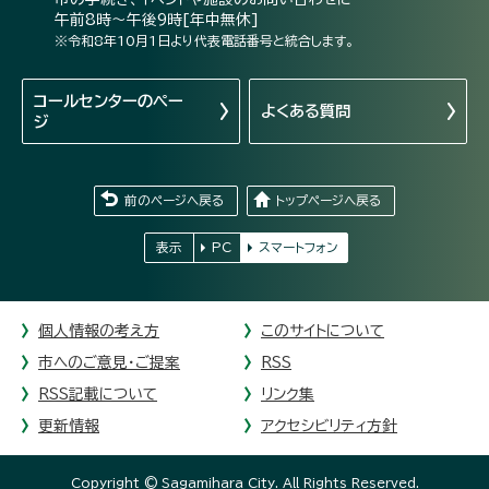
午前8時～午後9時[年中無休]
※令和8年10月1日より代表電話番号と統合します。
コールセンターの
ペー
よくある質問
ジ
前のページへ戻る
トップページへ戻る
表示
PC
スマートフォン
個人情報の考え方
このサイトについて
市へのご意見・ご提案
RSS
RSS記載について
リンク集
更新情報
アクセシビリティ方針
Copyright © Sagamihara City. All Rights Reserved.