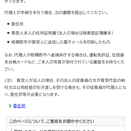
ができます。
代理人が手続きを行う場合、次の書類を提出してください。
委任状
買受人本人の住所証明書（法人の場合は商業登記簿謄本）
相模原市が買受人に送信した電子メールを印刷したもの
なお、代理人が相模原市へ直接来庁する場合は、運転免許証、住民基
本台帳カードなど、ご本人の写真が添付されている書面をお持ちくだ
さい。
(注) 買受人が法人の場合、その法人の従業員の方が買受代金の納
付又は公売財産の引き渡しを受ける場合も、その従業員が代理人とな
り、委任状等が必要となります。
委任状
このページについて、ご意見をお聞かせください