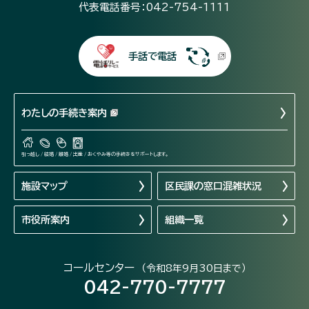
代表電話番号：042-754-1111
手話で電話
わたしの手続き案内
引っ越し / 結婚 / 離婚 / 出産 / おくやみ等の手続きをサポートします。
施設マップ
区民課の窓口混雑状況
市役所案内
組織一覧
コールセンター
（令和8年9月30日まで）
042-770-7777