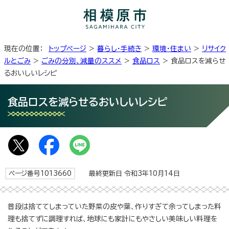
現在の位置：
トップページ
>
暮らし・手続き
>
環境・住まい
>
リサイク
ルとごみ
>
ごみの分別、減量のススメ
>
食品ロス
> 食品ロスを減らせ
るおいしいレシピ
食品ロスを減らせるおいしいレシピ
ページ番号1013660
最終更新日 令和3年10月14日
普段は捨ててしまっていた野菜の皮や葉、作りすぎて余ってしまった料
理も捨てずに調理すれば、地球にも家計にもやさしい美味しい料理を