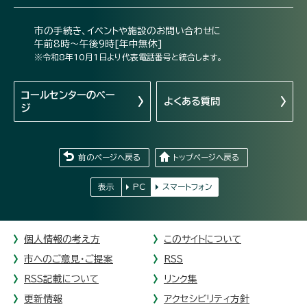
市の手続き、イベントや施設のお問い合わせに
午前8時～午後9時[年中無休]
※令和8年10月1日より代表電話番号と統合します。
コールセンターの
ペー
よくある質問
ジ
前のページへ戻る
トップページへ戻る
表示
PC
スマートフォン
個人情報の考え方
このサイトについて
市へのご意見・ご提案
RSS
RSS記載について
リンク集
更新情報
アクセシビリティ方針