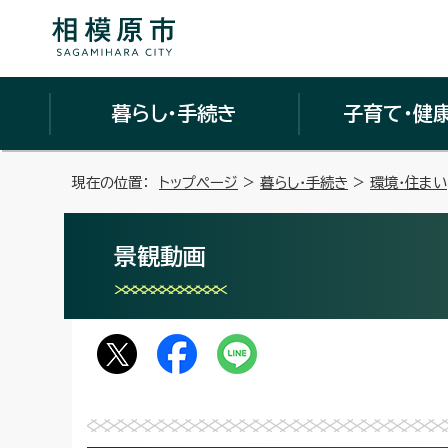
暮らし・手続き
子育て・健
現在の位置：
トップページ
>
暮らし・手続き
>
環境・住まい
景観動画