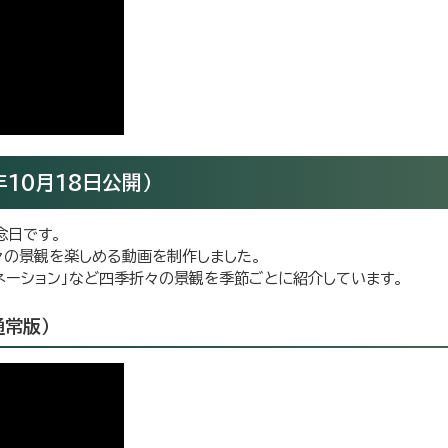
10月18日公開）
念日です。
々の景観を楽しめる動画を制作しました。
ルミネーション」など四季折々の景観を季節ごとに紹介しています。
通常版）