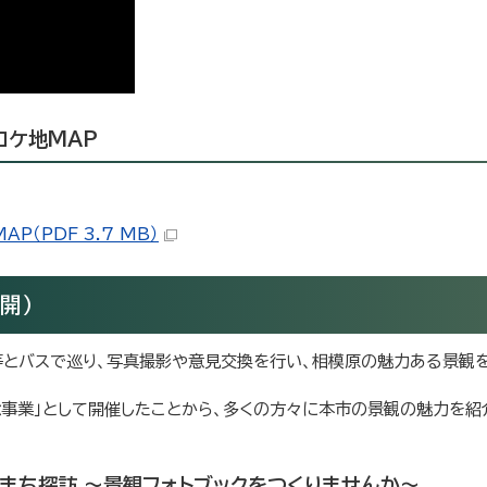
」ロケ地MAP
P（PDF 3.7 MB）
開）
等とバスで巡り、写真撮影や意見交換を行い、相模原の魅力ある景観を
念事業」として開催したことから、多くの方々に本市の景観の魅力を紹
まち探訪 ～景観フォトブックをつくりませんか～