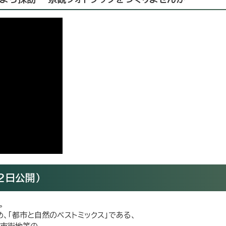
2日公開）
。
、「都市と自然のベストミックス」である、