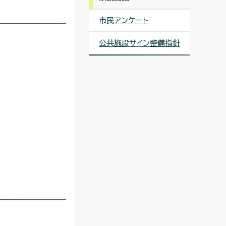
市民アンケート
公共施設サイン整備指針