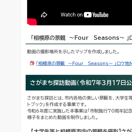
「相模原の景観 ～Four Seasons～ 
動画の撮影場所を示したマップを作成しました。
「相模原の景観 ～Four Seasons～ 」ロケ地MA
さがまち探訪動画（令和7年3月17日公
さがまち探訪とは、市内各地の美しい景観を、大学生
トブック」を作成する事業です。
令和6年度に実施した本事業は「市制施行70周年記
様子をまとめた動画を制作しました。
【大学生等と相模原市内の景観を撮影】さが