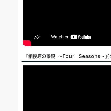
「相模原の景観 ～Four Seasons～」