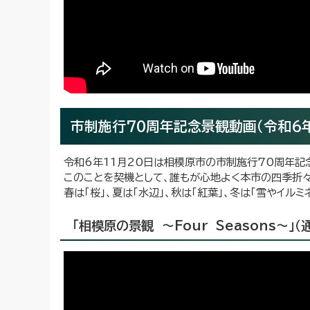
市制施行70周年記念景観動画（令和6年
令和6年11月20日は相模原市の市制施行70周年記
このことを契機として、誰もが心地よく本市の四季折
春は「桜」、夏は「水辺」、秋は「紅葉」、冬は「雪やイ
「相模原の景観 ～Four Seasons～」（