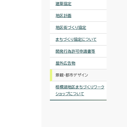
建築協定
地区計画
地区街づくり協定
まちづくり協定について
開発行為許可申請書等
屋外広告物
景観・都市デザイン
相模湖地区まちづくりワーク
ショップについて