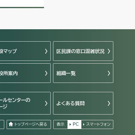
設マップ
区民課の窓口混雑状況
役所案内
組織一覧
ールセンターの
よくある質問
ージ
る
トップページへ戻る
表示
PC
スマートフォン