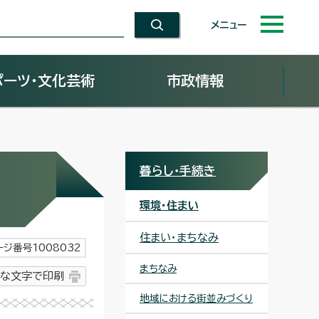
メニュー
ポーツ・文化芸術
市政情報
暮らし・手続き
環境・住まい
住まい・まちなみ
ージ番号1008032
まちなみ
な文字で印刷
地域における街並みづくり