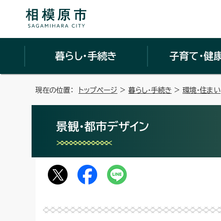
暮らし・手続き
子育て・健
現在の位置：
トップページ
>
暮らし・手続き
>
環境・住まい
景観・都市デザイン