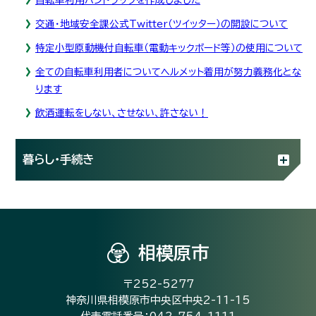
交通・地域安全課公式Twitter（ツイッター）の開設について
特定小型原動機付自転車（電動キックボード等）の使用について
全ての自転車利用者についてヘルメット着用が努力義務化とな
ります
飲酒運転をしない、させない、許さない！
暮らし・手続き
相模原市
〒252-5277
神奈川県相模原市中央区中央2-11-15