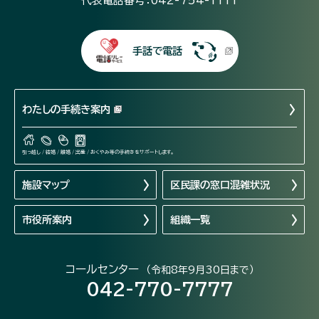
代表電話番号：042-754-1111
手話で電話
わたしの手続き案内
引っ越し / 結婚 / 離婚 / 出産 / おくやみ等の手続きをサポートします。
施設マップ
区民課の窓口混雑状況
市役所案内
組織一覧
コールセンター
（令和8年9月30日まで）
042-770-7777