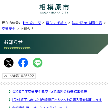
現在の位置：
トップページ
>
暮らし・手続き
>
防災・防犯・消費生活
>
交通安全
> お知らせ
お知らせ
ページ番号1026622
令和8年度交通安全教室・防犯講習会抽選結果発表
【受付終了しました】自転車用ヘルメットの購入費を補助します
自転車利用ハンドブックを作成しました