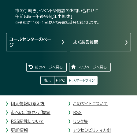
市の手続き、イベントや施設のお問い合わせに
午前8時～午後9時[年中無休]
※令和8年10月1日より代表電話番号と統合します。
コールセンターの
ペー
よくある質問
ジ
前のページへ戻る
トップページへ戻る
表示
PC
スマートフォン
個人情報の考え方
このサイトについて
市へのご意見・ご提案
RSS
RSS記載について
リンク集
更新情報
アクセシビリティ方針