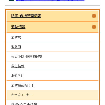
防災・危機管理情報
消防情報
消防局
消防団
火災予防・危険物保安
救急情報
お知らせ
消防最前線！！
キッズコーナー
講習・イベント情報