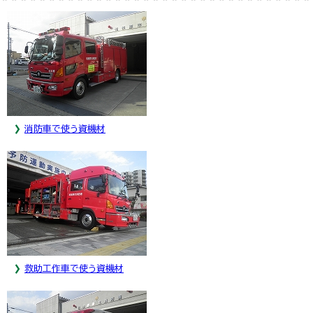
消防車で使う資機材
救助工作車で使う資機材