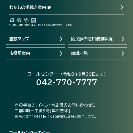
わたしの手続き案内
引っ越し / 結婚 / 離婚 / 出産 / おくやみ等の手続きをサポートします。
施設マップ
区民課の窓口混雑状況
市役所案内
組織一覧
コールセンター
（令和8年9月30日まで）
042-770-7777
市の手続き、イベントや施設のお問い合わせに
午前8時～午後9時[年中無休]
※令和8年10月1日より代表電話番号と統合します。
コールセンターの
ペー