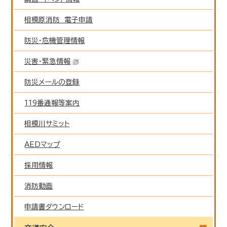
相模原消防 電子申請
防災・危機管理情報
災害・緊急情報
防災メールの登録
119番通報等案内
相模川サミット
AEDマップ
採用情報
消防動画
申請書ダウンロード