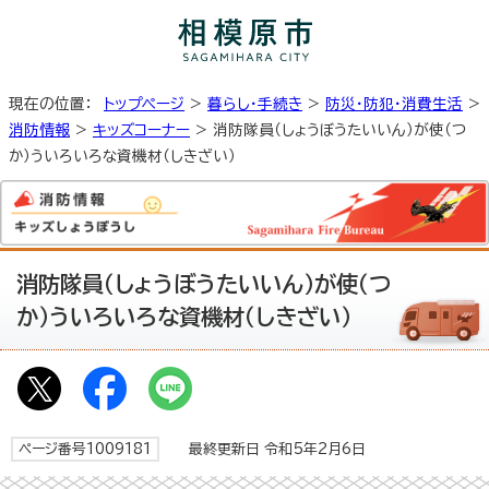
現在の位置：
トップページ
>
暮らし・手続き
>
防災・防犯・消費生活
>
消防情報
>
キッズコーナー
> 消防隊員（しょうぼうたいいん）が使（つ
か）ういろいろな資機材（しきざい）
消防隊員（しょうぼうたいいん）が使（つ
か）ういろいろな資機材（しきざい）
ページ番号1009181
最終更新日 令和5年2月6日