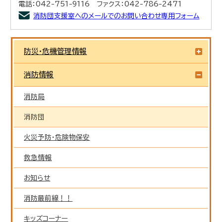
電話：042-751-9116 ファクス：042-786-2471
消防団支援室へのメールでのお問い合わせ専用フォーム
防災・危機管理情報
消防情報
消防局
消防団
火災予防・危険物保安
救急情報
お知らせ
消防最前線！！
キッズコーナー