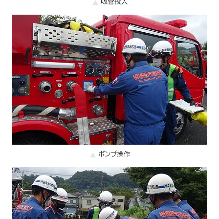
吸管投入
ポンプ操作