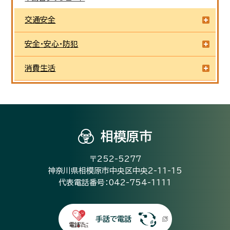
交通安全
安全・安心・防犯
消費生活
相模原市
〒252-5277
神奈川県相模原市中央区中央2-11-15
代表電話番号：042-754-1111
手話で電話