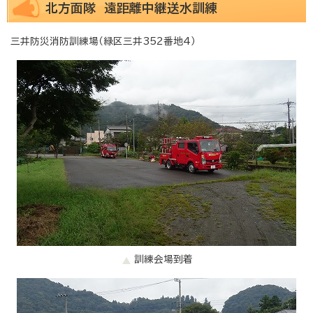
北方面隊 遠距離中継送水訓練
三井防災消防訓練場（緑区三井352番地4）
訓練会場到着