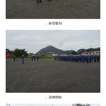
幹部整列
訓練開始