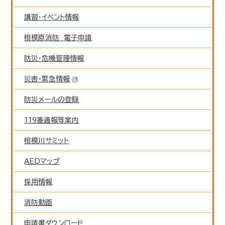
講習・イベント情報
相模原消防 電子申請
防災・危機管理情報
災害・緊急情報
防災メールの登録
119番通報等案内
相模川サミット
AEDマップ
採用情報
消防動画
申請書ダウンロード