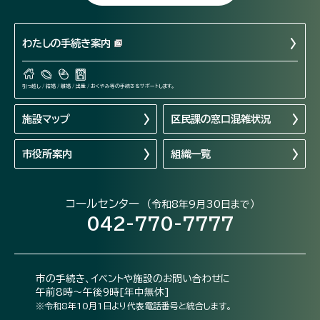
わたしの手続き案内
引っ越し / 結婚 / 離婚 / 出産 / おくやみ等の手続きをサポートします。
施設マップ
区民課の窓口混雑状況
市役所案内
組織一覧
コールセンター
（令和8年9月30日まで）
042-770-7777
市の手続き、イベントや施設のお問い合わせに
午前8時～午後9時[年中無休]
※令和8年10月1日より代表電話番号と統合します。