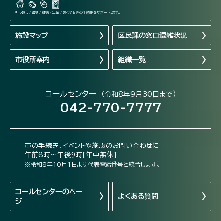
引っ越し / 結婚 / 離婚 / 出産 / おくやみ等の手続きをサポートします。
施設マップ
区民課の窓口混雑状況
市役所案内
組織一覧
コールセンター
（令和8年9月30日まで）
042-770-7777
市の手続き、イベントや施設のお問い合わせに
午前8時～午後9時[年中無休]
※令和8年10月1日より代表電話番号と統合します。
コールセンターの
ペー
よくある質問
ジ