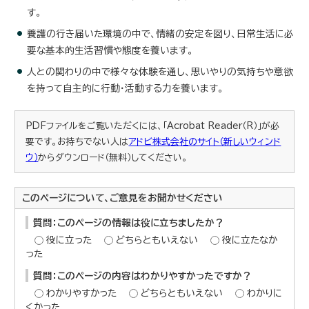
す。
養護の行き届いた環境の中で、情緒の安定を図り、日常生活に必
要な基本的生活習慣や態度を養います。
人との関わりの中で様々な体験を通し、思いやりの気持ちや意欲
を持って自主的に行動・活動する力を養います。
PDFファイルをご覧いただくには、「Acrobat Reader（R）」が必
要です。お持ちでない人は
アドビ株式会社のサイト（新しいウィンド
ウ）
からダウンロード（無料）してください。
このページについて、ご意見をお聞かせください
質問：このページの情報は役に立ちましたか？
役に立った
どちらともいえない
役に立たなか
った
質問：このページの内容はわかりやすかったですか？
わかりやすかった
どちらともいえない
わかりに
くかった