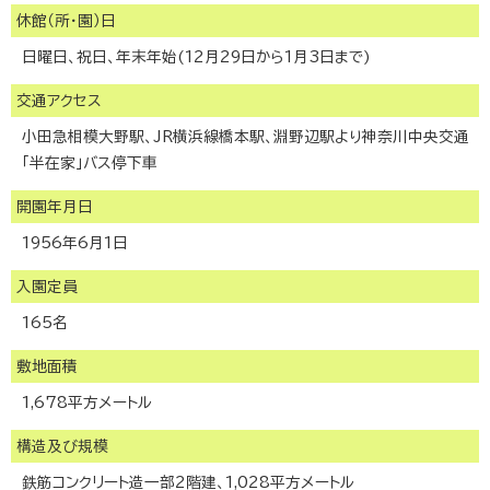
休館（所・園）日
日曜日、祝日、年末年始(12月29日から1月3日まで)
交通アクセス
小田急相模大野駅、JR横浜線橋本駅、淵野辺駅より神奈川中央交通
「半在家」バス停下車
開園年月日
1956年6月1日
入園定員
165名
敷地面積
1,678平方メートル
構造及び規模
鉄筋コンクリート造一部2階建、1,028平方メートル