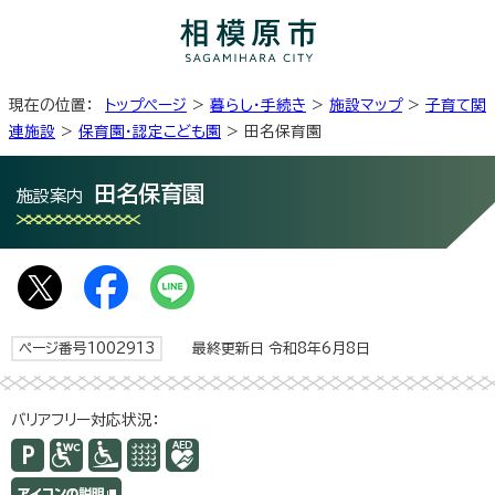
現在の位置：
トップページ
>
暮らし・手続き
>
施設マップ
>
子育て関
連施設
>
保育園・認定こども園
> 田名保育園
田名保育園
施設案内
ページ番号1002913
最終更新日 令和8年6月8日
バリアフリー対応状況：