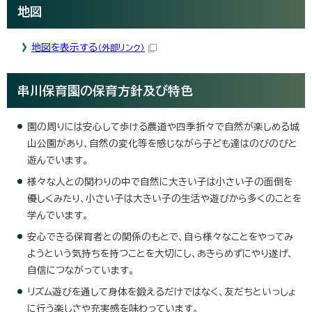
地図
地図を表示する
（外部リンク）
串川保育園の保育方針及び特色
園の周りには安心して歩ける農道や四季折々で自然が楽しめる城
山公園があり、自然の変化等を感じながら子ども達はのびのびと
遊んでいます。
様々な人との関わりの中で自然に大きい子は小さい子の面倒を
優しくみたり、小さい子は大きい子の生活や遊びから多くのことを
学んでいます。
安心できる保育者との関係のもとで、自ら様々なことをやってみ
ようという気持ちを持つことを大切にし、あきらめずにやり遂げ、
自信につながっています。
リズム遊びを通して身体を鍛えるだけではなく、友だちといっしょ
に行う楽しさや充実感を味わっています。