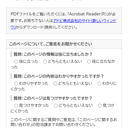
PDFファイルをご覧いただくには、「Acrobat Reader（R）」が必
要です。お持ちでない人は
アドビ株式会社のサイト（新しいウィンド
ウ）
からダウンロード（無料）してください。
このページについて、ご意見をお聞かせください
質問：このページの情報は役に立ちましたか？
役に立った
どちらともいえない
役に立たなか
った
質問：このページの内容はわかりやすかったですか？
わかりやすかった
どちらともいえない
わかりに
くかった
質問：このページは見つけやすかったですか？
見つけやすかった
どちらともいえない
見つけ
にくかった
このページに関するご質問やご意見は、「このページに関するお
問い合わせ」の担当課までお問い合わせください。