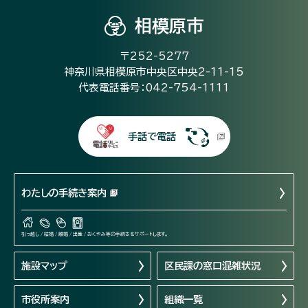
相模原市
〒252-5277
神奈川県相模原市中央区中央2-11-15
代表電話番号：042-754-1111
手話で電話
わたしの手続き案内
引っ越し / 結婚 / 離婚 / 出産 / おくやみ等の手続きをサポートします。
施設マップ
区民課の窓口混雑状況
市役所案内
組織一覧