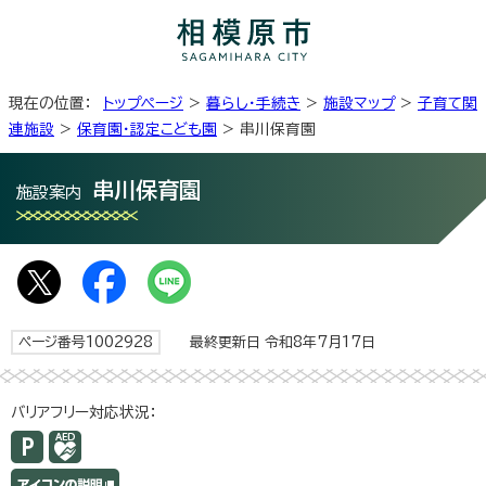
現在の位置：
トップページ
>
暮らし・手続き
>
施設マップ
>
子育て関
連施設
>
保育園・認定こども園
> 串川保育園
串川保育園
施設案内
ページ番号1002928
最終更新日 令和8年7月17日
バリアフリー対応状況：