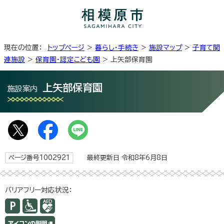
現在の位置：
トップページ
>
暮らし・手続き
>
施設マップ
>
子育て関
連施設
>
保育園・認定こども園
> 上矢部保育園
上矢部保育園
施設案内
ページ番号1002921
最終更新日 令和8年6月8日
バリアフリー対応状況：