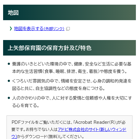
地図
地図を表示する
（外部リンク）
上矢部保育園の保育方針及び特色
養護のいきとどいた環境の中で、健康、安全など生活に必要な基
本的な生活習慣（食事、睡眠、排泄、衛生、着脱）や態度を養う。
くつろいだ雰囲気の中で、情緒を安定させ、心身の調和的発達を
図ると共に、自主協調性などの態度を身につける。
人のかかわりの中で、人に対する愛情と信頼感や人権を大切にす
る心を育てる。
PDFファイルをご覧いただくには、「Acrobat Reader（R）」が必
要です。お持ちでない人は
アドビ株式会社のサイト（新しいウィンド
ウ）
からダウンロード（無料）してください。