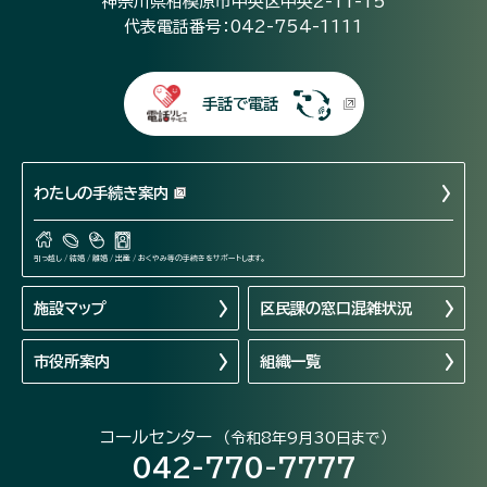
神奈川県相模原市中央区中央2-11-15
代表電話番号：042-754-1111
手話で電話
わたしの手続き案内
引っ越し / 結婚 / 離婚 / 出産 / おくやみ等の手続きをサポートします。
施設マップ
区民課の窓口混雑状況
市役所案内
組織一覧
コールセンター
（令和8年9月30日まで）
042-770-7777