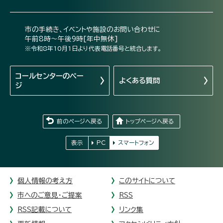
市の手続き、イベントや施設のお問い合わせに
午前8時～午後9時[年中無休]
※令和8年10月1日より代表電話番号と統合します。
コールセンターの
ペー
よくある質問
ジ
前のページへ戻る
トップページへ戻る
表示
PC
スマートフォン
個人情報の考え方
このサイトについて
市へのご意見・ご提案
RSS
RSS記載について
リンク集