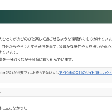
人ひとりがのびのびと楽しく過ごせるような環境作りを心がけていま
、自分からやろうとする意欲を育て、又豊かな感性や人を思いやる心
けています。
携を十分取りながら保育に取り組んでいます。
ader（R）」が必要です。お持ちでない人は
アドビ株式会社のサイト（新しいウィ
い
役に立たなかった