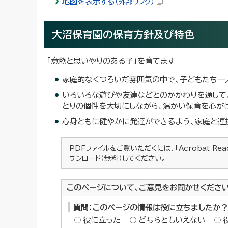
地図を表示する
（外部リンク）
大沼保育園の保育方針及び特色
「意欲と思いやりのある子」を育てます
家庭的なくつろいだ雰囲気の中で、子どもたち一
いろいろな遊びや友達などとのかかわりを通して
とりの個性を大切にしながら、温かい保育を心が
心身ともに健やかに発達ができるよう、家庭と連
PDFファイルをご覧いただくには、「Acrobat Re
ウンロード（無料）してください。
このページについて、ご意見をお聞かせくださ
質問：このページの情報は役に立ちましたか？
役に立った
どちらともいえない