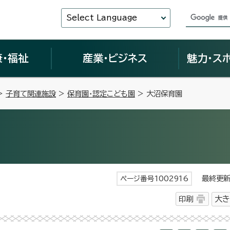
Select Language
康・福祉
産業・ビジネス
魅力・ス
>
子育て関連施設
>
保育園・認定こども園
> 大沼保育園
最終更新日
ページ番号1002916
印刷
大き