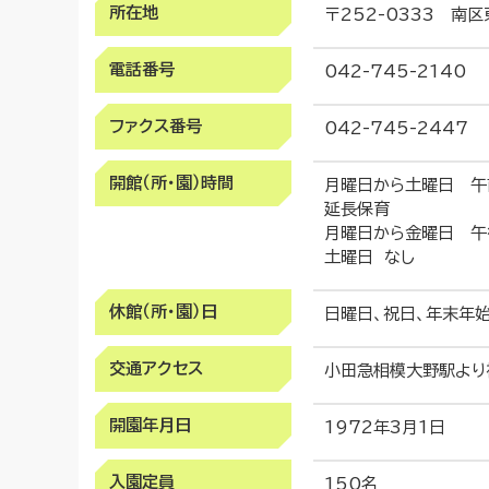
所在地
〒252-0333 南区
電話番号
042-745-2140
ファクス番号
042-745-2447
開館（所・園）時間
月曜日から土曜日 午
延長保育
月曜日から金曜日 午
土曜日 なし
休館（所・園）日
日曜日、祝日、年末年始
交通アクセス
小田急相模大野駅より
開園年月日
1972年3月1日
入園定員
150名