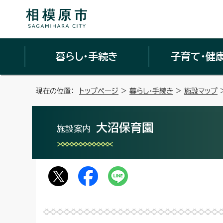
暮らし・手続き
子育て・健
現在の位置：
トップページ
>
暮らし・手続き
>
施設マップ
大沼保育園
施設案内