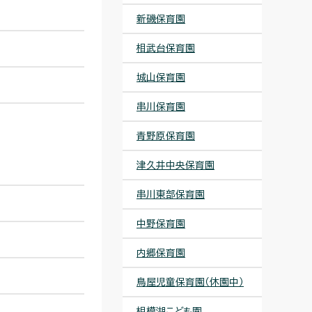
新磯保育園
相武台保育園
城山保育園
串川保育園
青野原保育園
津久井中央保育園
串川東部保育園
中野保育園
内郷保育園
鳥屋児童保育園（休園中）
相模湖こども園