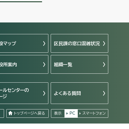
設マップ
区民課の窓口混雑状況
役所案内
組織一覧
ールセンターの
よくある質問
ージ
る
トップページへ戻る
表示
PC
スマートフォン