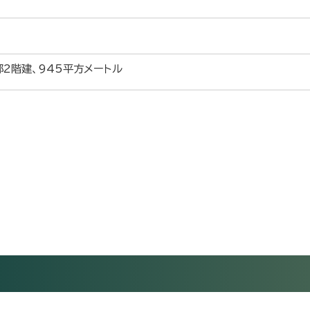
2階建、945平方メートル