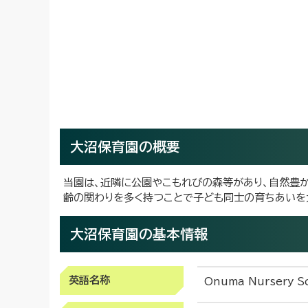
大沼保育園の概要
当園は、近隣に公園やこもれびの森等があり、自然豊
齢の関わりを多く持つことで子ども同士の育ちあいを
大沼保育園の基本情報
英語名称
Onuma Nursery S