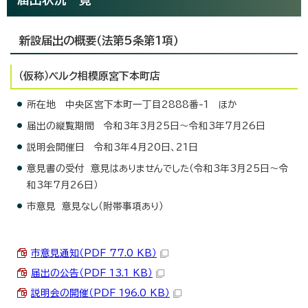
新設届出の概要（法第5条第1項）
（仮称）ベルク相模原宮下本町店
所在地 中央区宮下本町一丁目2888番-1 ほか
届出の縦覧期間 令和3年3月25日～令和3年7月26日
説明会開催日 令和3年4月20日、21日
意見書の受付 意見はありませんでした（令和3年3月25日～令
和3年7月26日）
市意見 意見なし（附帯事項あり）
市意見通知（PDF 77.0 KB）
届出の公告（PDF 13.1 KB）
説明会の開催（PDF 196.0 KB）