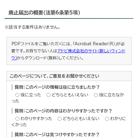
廃止届出の概要（法第6条第5項）
※該当する案件はありません。
PDFファイルをご覧いただくには、「Acrobat Reader（R）」が必
要です。お持ちでない人は
アドビ株式会社のサイト（新しいウィンド
ウ）
からダウンロード（無料）してください。
このページについて、ご意見をお聞かせください
質問：このページの情報は役に立ちましたか？
役に立った
どちらともいえない
役に立たなか
った
質問：このページの内容はわかりやすかったですか？
わかりやすかった
どちらともいえない
わかりに
くかった
質問：このページは見つけやすかったですか？