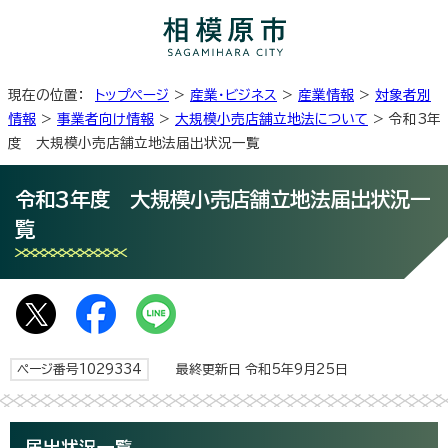
現在の位置：
トップページ
>
産業・ビジネス
>
産業情報
>
対象者別
情報
>
事業者向け情報
>
大規模小売店舗立地法について
> 令和3年
度 大規模小売店舗立地法届出状況一覧
令和3年度 大規模小売店舗立地法届出状況一
覧
ページ番号1029334
最終更新日 令和5年9月25日
届出状況一覧