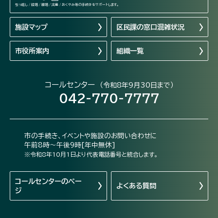
引っ越し / 結婚 / 離婚 / 出産 / おくやみ等の手続きをサポートします。
施設マップ
区民課の窓口混雑状況
市役所案内
組織一覧
コールセンター
（令和8年9月30日まで）
042-770-7777
市の手続き、イベントや施設のお問い合わせに
午前8時～午後9時[年中無休]
※令和8年10月1日より代表電話番号と統合します。
コールセンターの
ペー
よくある質問
ジ