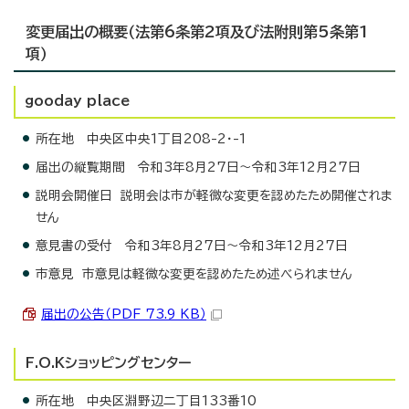
変更届出の概要（法第6条第2項及び法附則第5条第1
項）
gooday place
所在地 中央区中央1丁目208-2・-1
届出の縦覧期間 令和3年8月27日～令和3年12月27日
説明会開催日 説明会は市が軽微な変更を認めたため開催されま
せん
意見書の受付 令和3年8月27日～令和3年12月27日
市意見 市意見は軽微な変更を認めたため述べられません
届出の公告（PDF 73.9 KB）
F.O.Kショッピングセンター
所在地 中央区淵野辺二丁目133番10