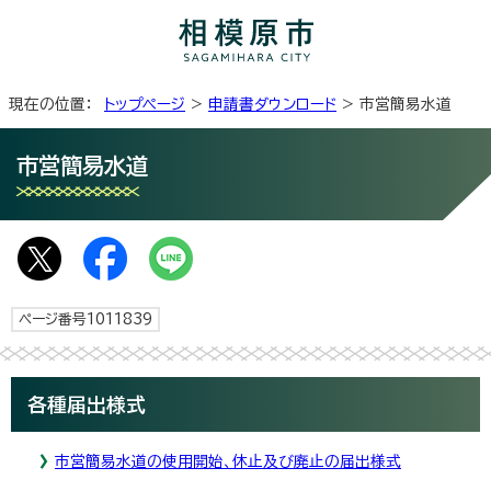
現在の位置：
トップページ
>
申請書ダウンロード
> 市営簡易水道
市営簡易水道
ページ番号1011839
各種届出様式
市営簡易水道の使用開始、休止及び廃止の届出様式