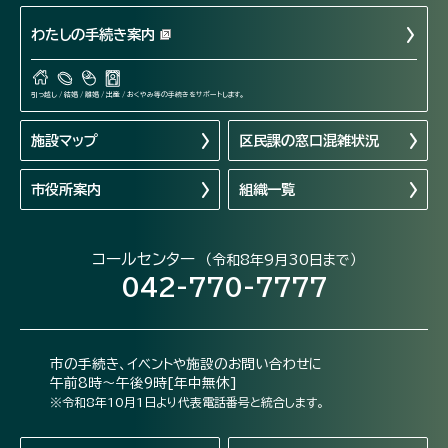
わたしの手続き案内
引っ越し / 結婚 / 離婚 / 出産 / おくやみ等の手続きをサポートします。
施設マップ
区民課の窓口混雑状況
市役所案内
組織一覧
コールセンター
（令和8年9月30日まで）
042-770-7777
市の手続き、イベントや施設のお問い合わせに
午前8時～午後9時[年中無休]
※令和8年10月1日より代表電話番号と統合します。