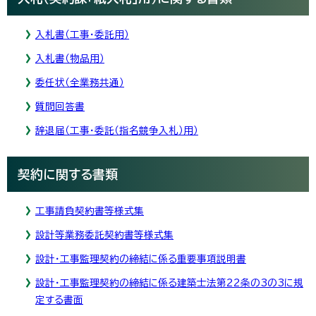
入札書（工事・委託用）
入札書（物品用）
委任状（全業務共通）
質問回答書
辞退届（工事・委託（指名競争入札）用）
契約に関する書類
工事請負契約書等様式集
設計等業務委託契約書等様式集
設計・工事監理契約の締結に係る重要事項説明書
設計・工事監理契約の締結に係る建築士法第22条の3の3に規
定する書面