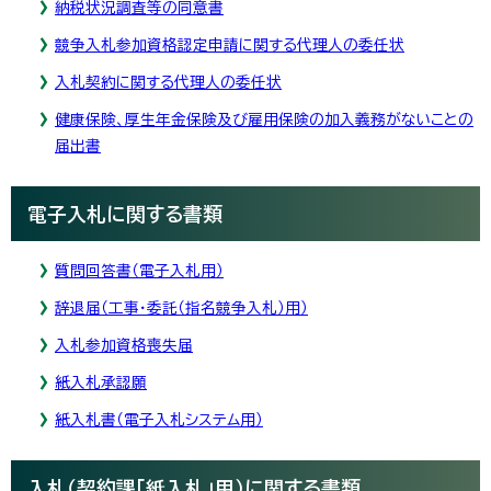
納税状況調査等の同意書
競争入札参加資格認定申請に関する代理人の委任状
入札契約に関する代理人の委任状
健康保険、厚生年金保険及び雇用保険の加入義務がないことの
届出書
電子入札に関する書類
質問回答書（電子入札用）
辞退届（工事・委託（指名競争入札）用）
入札参加資格喪失届
紙入札承認願
紙入札書（電子入札システム用）
入札（契約課「紙入札」用）に関する書類