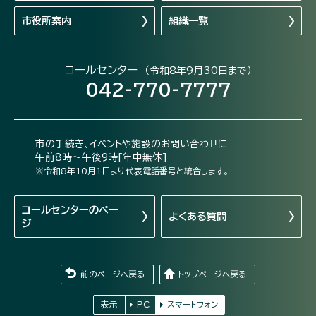
市役所案内
組織一覧
コールセンター
（令和8年9月30日まで）
042-770-7777
市の手続き、イベントや施設のお問い合わせに
午前8時～午後9時[年中無休]
※令和8年10月1日より代表電話番号と統合します。
コールセンターの
ペー
よくある質問
ジ
前のページへ戻る
トップページへ戻る
表示
PC
スマートフォン