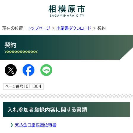
現在の位置：
トップページ
>
申請書ダウンロード
> 契約
契約
ページ番号1011304
入札参加者登録内容に関する書類
支払金口座振替依頼書