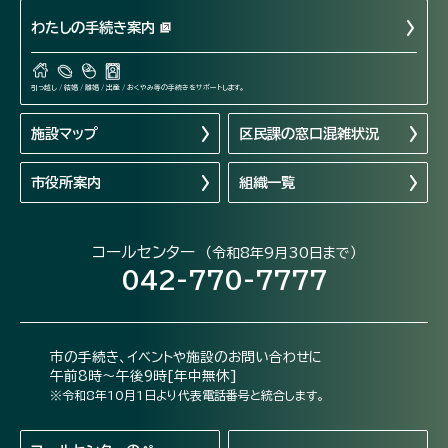
わたしの手続き案内
引っ越し / 結婚 / 離婚 / 出産 / おくやみ等の手続きをサポートします。
施設マップ
区民課の窓口混雑状況
市役所案内
組織一覧
コールセンター
（令和8年9月30日まで）
042-770-7777
市の手続き、イベントや施設のお問い合わせに
午前8時～午後9時[年中無休]
※令和8年10月1日より代表電話番号と統合します。