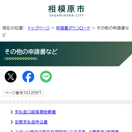
現在の位置：
トップページ
>
申請書ダウンロード
> その他の申請書な
ど
その他の申請書など
ページ番号1012097
支払金口座振替依頼書
定期支払金申込書
スポーツ施設の相互利用協定（八王子市、上野原市）申請書