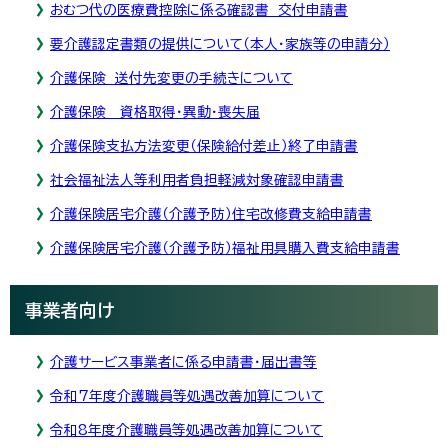
おむつ代の医療費控除に係る確認書 交付申請書
要介護認定書類の提供について（本人・家族等の申請分）
介護保険 送付先変更の手続きについて
介護保険 資格取得・異動・喪失届
介護保険支払方法変更（保険給付差止）終了申請書
社会福祉法人等利用者負担軽減対象確認申請書
介護保険居宅介護（介護予防）住宅改修費支給申請書
介護保険居宅介護（介護予防）福祉用具購入費支給申請書
事業者向け
介護サービス事業者に係る申請書・届出書等
令和7年度介護職員等処遇改善加算について
令和8年度介護職員等処遇改善加算について