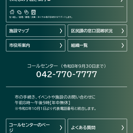
引っ越し / 結婚 / 離婚 / 出産 / おくやみ等の手続きをサポートします。
施設マップ
区民課の窓口混雑状況
市役所案内
組織一覧
コールセンター
（令和8年9月30日まで）
042-770-7777
市の手続き、イベントや施設のお問い合わせに
午前8時～午後9時[年中無休]
※令和8年10月1日より代表電話番号と統合します。
コールセンターの
ペー
よくある質問
ジ