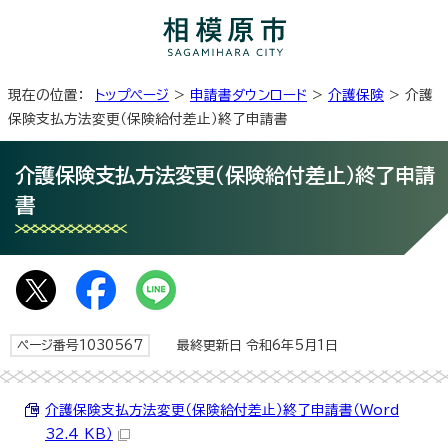
現在の位置：
トップページ
>
申請書ダウンロード
>
介護保険
> 介護
保険支払方法変更（保険給付差止）終了申請書
介護保険支払方法変更（保険給付差止）終了申請
書
ページ番号1030567
最終更新日 令和6年5月1日
介護保険支払方法変更（保険給付差止）終了申請書（Word
32.4 KB）