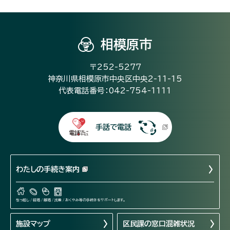
相模原市
〒252-5277
神奈川県相模原市中央区中央2-11-15
代表電話番号：042-754-1111
手話で電話
わたしの手続き案内
引っ越し / 結婚 / 離婚 / 出産 / おくやみ等の手続きをサポートします。
施設マップ
区民課の窓口混雑状況