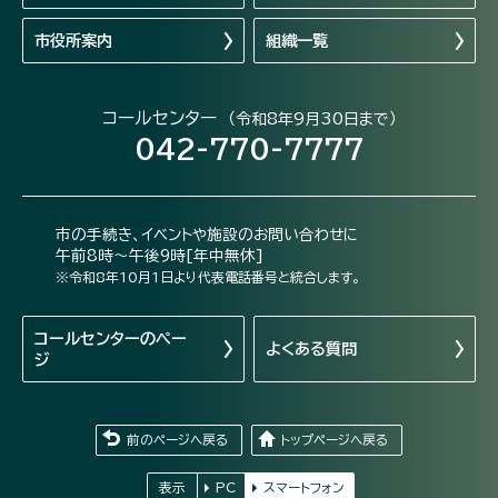
市役所案内
組織一覧
コールセンター
（令和8年9月30日まで）
042-770-7777
市の手続き、イベントや施設のお問い合わせに
午前8時～午後9時[年中無休]
※令和8年10月1日より代表電話番号と統合します。
コールセンターの
ペー
よくある質問
ジ
前のページへ戻る
トップページへ戻る
表示
PC
スマートフォン