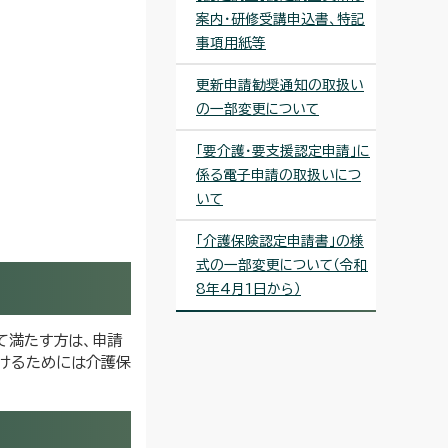
案内・研修受講申込書、特記
事項用紙等
更新申請勧奨通知の取扱い
の一部変更について
「要介護・要支援認定申請」に
係る電子申請の取扱いにつ
いて
「介護保険認定申請書」の様
式の一部変更について（令和
8年4月1日から）
て満たす方は、申請
受けるためには介護保