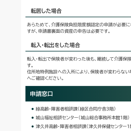
転居した場合
あらためて、介護保険負担限度額認定の申請が必要に
すが、申請書裏面の資産の申告は必要です。
転入・転出をした場合
転入・転出で保険者が変わった後も、継続して介護保
す。
住所地特例施設への入所により、保険者が変わらない
へご確認ください。
申請窓口
緑高齢・障害者相談課（緑区合同庁舎3階）
城山福祉相談センター（城山総合事務所本館1階）
津久井高齢・障害者相談課（津久井保健センター1