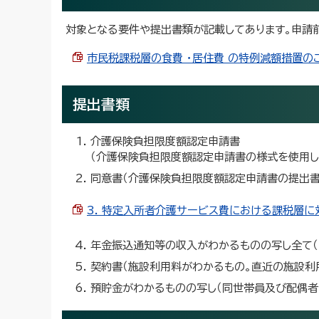
対象となる要件や提出書類が記載してあります。申請
市民税課税層の食費 ・居住費 の特例減額措置のご案内
提出書類
介護保険負担限度額認定申請書
（介護保険負担限度額認定申請書の様式を使用し
同意書（介護保険負担限度額認定申請書の提出書
3. 特定入所者介護サービス費における課税層に対
年金振込通知等の収入がわかるものの写し全て（
契約書（施設利用料がわかるもの。直近の施設利
預貯金がわかるものの写し（同世帯員及び配偶者