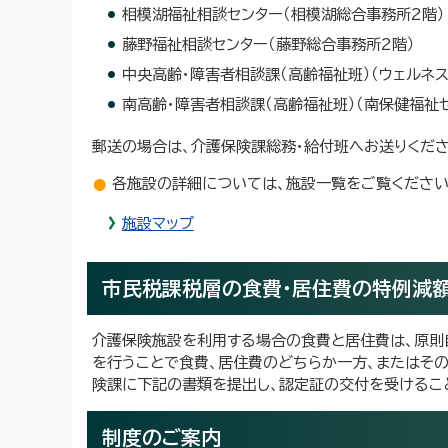
相模湖福祉相談センター（相模湖総合事務所2階）
藤野福祉相談センター（藤野総合事務所2階）
中央高齢・障害者相談課（高齢福祉班）（ウェルネス
南高齢・障害者相談課（高齢福祉班）（南保健福祉セ
郵送の場合は、介護保険課総務・給付班へお送りくださ
各施設の詳細については、施設一覧をご覧ください
施設マップ
市民税課税層の食費・居住費の特例減
介護保険施設を利用する場合の食費と居住費は、原則
を行うことで食費、居住費のどちらか一方、またはそ
険課に下記の書類を提出し、認定証の交付を受けるこ
制度のご案内