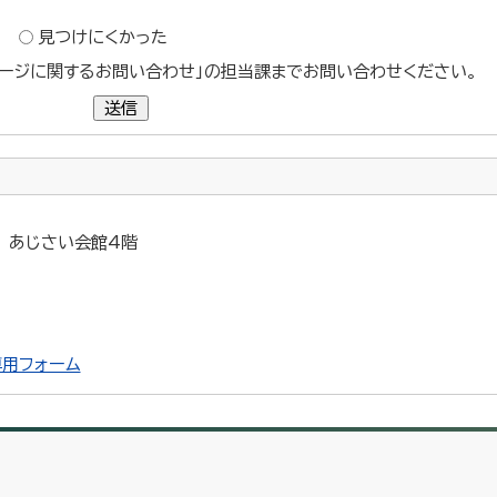
？
見つけにくかった
ージに関するお問い合わせ」の担当課までお問い合わせください。
送信
0 あじさい会館4階
用フォーム