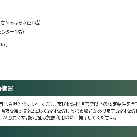
さがみはらA館1階）
ンター1階）
い。
。
額措置
自己負担となります。ただし、市民税課税世帯で以下の認定要件を全
の両方を第3段階2として給付を受けられる場合があります。給付を
とが必要です。認定証は施設利用の際に提示してください。