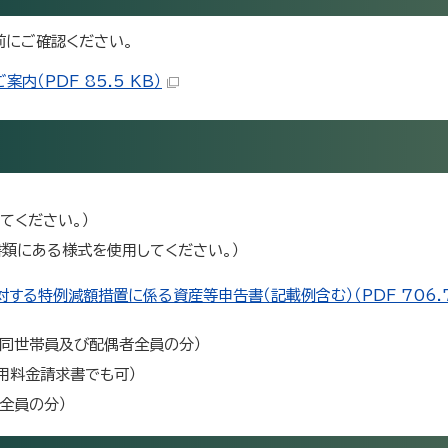
前にご確認ください。
（PDF 85.5 KB）
てください。）
類にある様式を使用してください。）
する特例減額措置に係る資産等申告書（記載例含む）（PDF 706.7
同世帯員及び配偶者全員の分）
用料金請求書でも可）
全員の分）