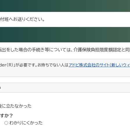
付班へお送りください。
・転出をした場合の手続き等については、介護保険負担限度額認定と同
ader（R）」が必要です。お持ちでない人は
アドビ株式会社のサイト（新しいウィ
い
役に立たなかった
ですか？
わかりにくかった