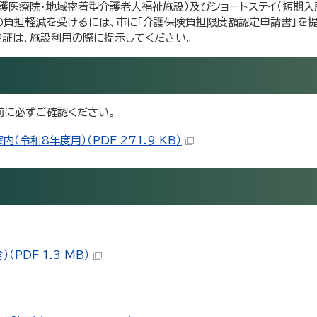
護医療院・地域密着型介護老人福祉施設）及びショートステイ（短期入
の負担軽減を受けるには、市に「介護保険負担限度額認定申請書」を
定証は、施設利用の際に提示してください。
前に必ずご確認ください。
令和8年度用）（PDF 271.9 KB）
PDF 1.3 MB）