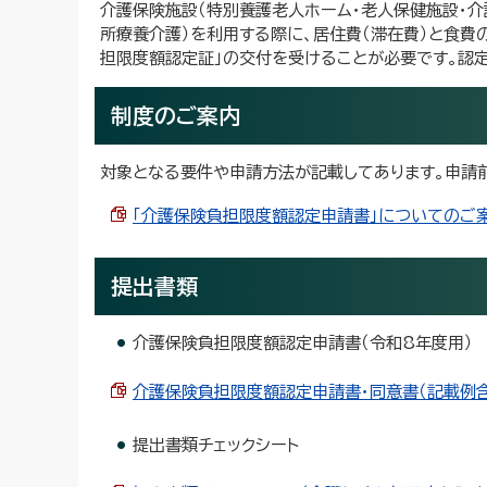
介護保険施設（特別養護老人ホーム・老人保健施設・介
所療養介護）を利用する際に、居住費（滞在費）と食費
担限度額認定証」の交付を受けることが必要です。認
制度のご案内
対象となる要件や申請方法が記載してあります。申請
「介護保険負担限度額認定申請書」についてのご案内（
提出書類
介護保険負担限度額認定申請書（令和8年度用）
介護保険負担限度額認定申請書・同意書（記載例含）（
提出書類チェックシート