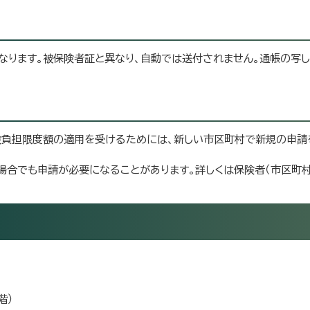
なります。被保険者証と異なり、自動では送付されません。通帳の写
険負担限度額の適用を受けるためには、新しい市区町村で新規の申請
場合でも申請が必要になることがあります。詳しくは保険者（市区町
階）