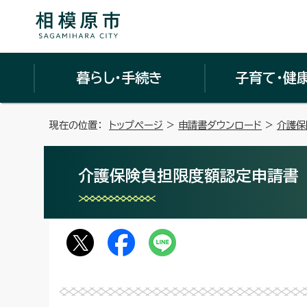
暮らし・手続き
子育て・健
現在の位置：
トップページ
>
申請書ダウンロード
>
介護保
介護保険負担限度額認定申請書