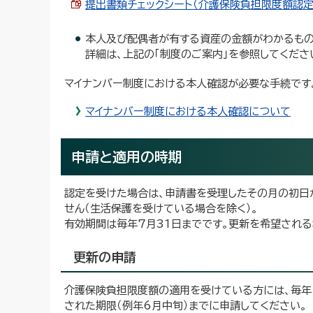
提出書類チェックシート（介護保険負担限度額認定申請
本人及び配偶者が有する資産の金額がわかるもの
詳細は、上記の「制度のご案内」を参照してくだ
マイナンバー制度における本人確認が必要な手続です
マイナンバー制度における本人確認について
申請と適用の時期
認定を受けた場合は、申請書を受理したその月の初日
せん（生活保護を受けている場合を除く）。
有効期間は毎年7月31日までです。更新を希望される
更新の申請
介護保険負担限度額の適用を受けている方には、毎年
された期限（例年6月中旬）までに申請してください。