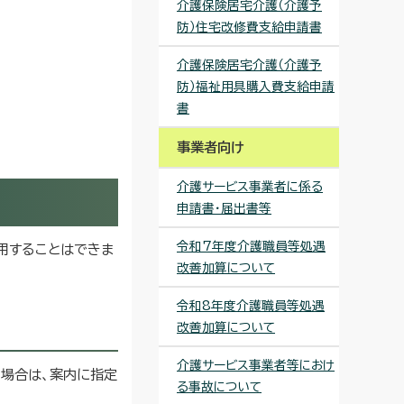
介護保険居宅介護（介護予
防）住宅改修費支給申請書
介護保険居宅介護（介護予
防）福祉用具購入費支給申請
書
事業者向け
介護サービス事業者に係る
申請書・届出書等
令和7年度介護職員等処遇
用することはできま
改善加算について
令和8年度介護職員等処遇
改善加算について
介護サービス事業者等におけ
場合は、案内に指定
る事故について