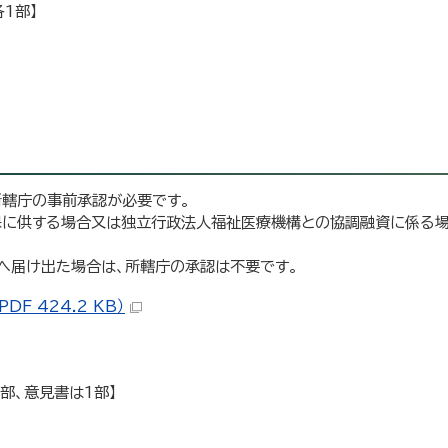
1部】
所轄庁の事前承認が必要です。
保に供する場合又は独立行政法人福祉医療機構との協調融資に係る場
へ届け出た場合は、所轄庁の承認は不要です。
 424.2 KB）
部、意見書は1部】