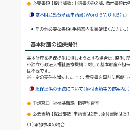
必要書類 【提出部数：申請書のみ2部、添付書類は各
基本財産処分承認申請書（Word 37.0 KB）
その他必要な書類（手続案内を御確認ください。）
基本財産の担保提供
基本財産を担保提供に供しようとする場合は、原則、
※独立行政法人福祉医療機構に対して基本財産を担
は不要です。
※一定の要件を満たした上で、意見書を事前に所轄庁
担保提供の手続について（添付書類等の御案内）（PDF
申請窓口 福祉基盤課 指導監査室
必要書類 【提出部数：申請書は2部、添付書類は各1
（1）承認事項の場合