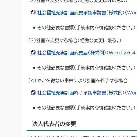
（2）計画を変更する場合（軽微な変更以外のもの）
社会福祉充実計画変更承認申請書（様式例）（Word 
その他必要な書類（手続案内を御確認ください。）
（3）計画を変更する場合（軽微な変更に限る。）
社会福祉充実計画変更届（様式例）（Word 26.4 
その他必要な書類（手続案内を御確認ください。）
（4）やむを得ない事由により計画を終了する場合
社会福祉充実計画終了承認申請書（様式例）（Word 
その他必要な書類（手続案内を御確認ください。）
法人代表者の変更