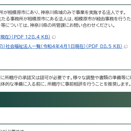
所が相模原市にあり、神奈川県域のみで事業を実施する法人です。
主たる事務所が相模原市にある法人は、相模原市が経由事務を行うた
き等については、神奈川県の所管課にお問い合わせください。
（PDF 128.4 KB）
社会福祉法人一覧（令和4年4月1日現在）（PDF 88.5 KB）
前に所轄庁の承認又は認可が必要です。様々な調整や書類の準備等に
具体的な準備に入る前に、所轄庁に事前相談を行うことを推奨します