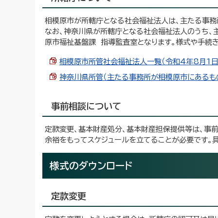
相模原市が所轄庁となる社会福祉法人は、主たる事務
なお、神奈川県が所轄庁となる社会福祉法人のうち、
原市福祉基盤課 指導監査室となります。様式や手続
相模原市所管社会福祉法人一覧（令和4年8月1日現在）
神奈川県所管（主たる事務所が相模原市にあるもの）
事前相談について
定款変更、基本財産処分、基本財産担保提供等は、事
余裕をもってスケジュールを立てることが必要です。
様式のダウンロード
定款変更