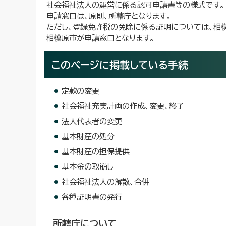
社会福祉法人の運営に係る認可申請書等の様式です。
申請窓口は、原則、所轄庁となります。
ただし、登録免許税の免除に係る証明については、相
相模原市が申請窓口となります。
このページに掲載している手続
定款の変更
社会福祉充実計画の作成、変更、終了
法人代表者の変更
基本財産の処分
基本財産の担保提供
基本金の取崩し
社会福祉法人の解散、合併
各種証明書の発行
所轄庁について