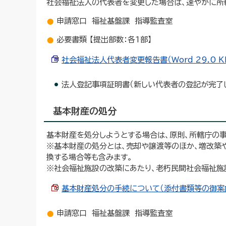
社会福祉法人の代表者を変更した場合は、速やかに所
申請窓口 福祉基盤課 指導監査室
必要書類 【提出部数：各1部】
社会福祉法人代表者変更報告書（Word 29.0 K
法人登記事項証明書（新しい代表者の登記が完了
基本財産の処分
基本財産を処分しようとする場合は、原則、所轄庁の
※基本財産の処分とは、売却や譲渡等のほか、増改築
換する場合等も含みます。
※社会福祉施設の改築にあたり、老朽民間社会福祉施
基本財産処分の手続について（添付書類等の御案内）（
申請窓口 福祉基盤課 指導監査室