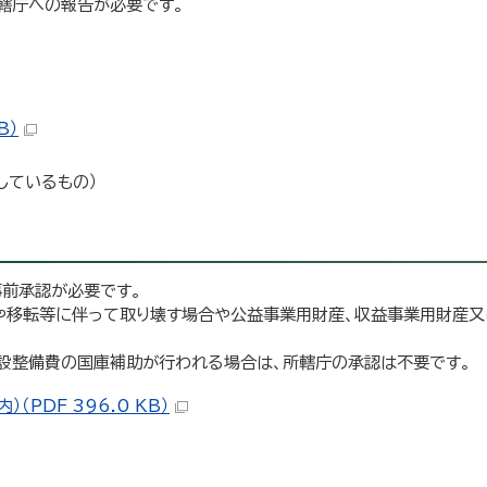
轄庁への報告が必要です。
B）
しているもの）
事前承認が必要です。
や移転等に伴って取り壊す場合や公益事業用財産、収益事業用財産
設整備費の国庫補助が行われる場合は、所轄庁の承認は不要です。
PDF 396.0 KB）