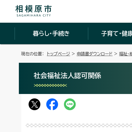
暮らし・手続き
子育て・健
現在の位置：
トップページ
>
申請書ダウンロード
>
福祉・
社会福祉法人認可関係