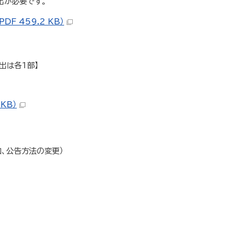
出が必要です。
F 459.2 KB）
届出は各1部】
KB）
加、公告方法の変更）