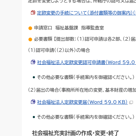
定款を変更しようとする場合は、所轄庁の認可又は届
定款変更の手続について（添付書類等の御案内）（PD
申請窓口 福祉基盤課 指導監査室
必要書類 【提出部数：（1）認可申請は各2部、（2）
（1）認可申請（（2）以外）の場合
社会福祉法人定款変更認可申請書（Word 59.0 
その他必要な書類（手続案内を御確認ください。）
（2）届出の場合（事務所所在地の変更、基本財産の増
社会福祉法人定款変更届（Word 59.0 KB）
その他必要な書類（手続案内を御確認ください。）
社会福祉充実計画の作成・変更・終了