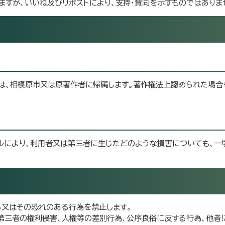
ますが、いいね及びリポストにより、支持・賛同を示すものではありま
利は、相模原市又は原著作者に帰属します。著作権法上認められた場合
ルにより、利用者又は第三者に生じたどのような損害についても、一
る又はその恐れのある行為を禁止します。
、第三者の権利侵害、人権等の差別行為、公序良俗に反する行為、他者