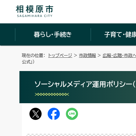
暮らし・手続き
子育て・健
現在の位置：
トップページ
>
市政情報
>
広報・広聴・市政
公式」）
ソーシャルメディア運用ポリシー（