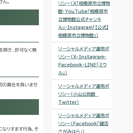
せん。
リシー（X「相模原市立博物
館・YouTube「相模原市
立博物館公式チャンネ
ル」・Instagram「【公式】
相模原市立博物館」）
ソーシャルメディア運用ポ
を除き、許可なく無
リシー（X・Instagram・
Facebook・LINE「ミウ
ル」）
切の責任を負いませ
ソーシャルメディア運用ポ
リシー（小山公民館
Twitter）
ソーシャルメディア運用ポ
リシー（Facebook「健活
になりすます行為、そ
さがみはら」）