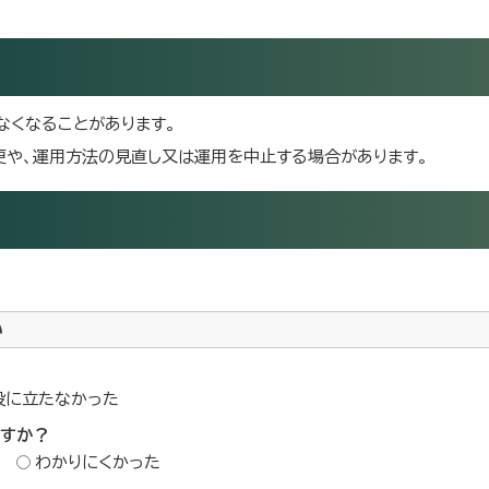
なくなることがあります。
更や、運用方法の見直し又は運用を中止する場合があります。
い
役に立たなかった
ですか？
わかりにくかった