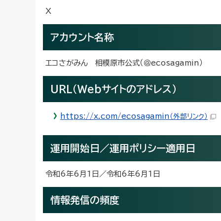
X
アカウント名称
エコさがみん 相模原市公式（＠ecosagamin）
URL（Webサイトのアドレス）
https://x.com/ecosagamin
（外部リンク）
運用開始日／運用ポリシー適用日
令和6年6月1日／令和6年6月1日
情報発信の頻度