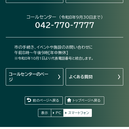
コールセンター
（令和8年9月30日まで）
042-770-7777
市の手続き、イベントや施設のお問い合わせに
午前8時～午後9時[年中無休]
※令和8年10月1日より代表電話番号と統合します。
コールセンターの
ペー
よくある質問
ジ
前のページへ戻る
トップページへ戻る
表示
PC
スマートフォン