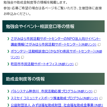
勉強会や助成金制度等の情報を掲載します。
参加・応募ご希望の場合は各ページをご覧いただき、主催団体に直接
お申込みください。
勉強会やイベント・相談窓口等の情報
さがみはら市民活動サポートセンターのNPO法人向けイベント・
講座情報（さがみはら市民活動サポートセンター）
（外部リンク）
ボランタリー活動相談窓口（かながわ県民サポートセンター）
（外部
リンク）
町田市市民活動サポートオフィス
（外部リンク）
助成金制度等の情報
パルシステム神奈川 市民活動応援プログラム
（外部リンク）
スミセイ コミュニティスポーツ推進助成プログラム
（外部リンク）
公益財団法人 みずほ福祉助成財団 社会福祉助成金事業
（外部リ