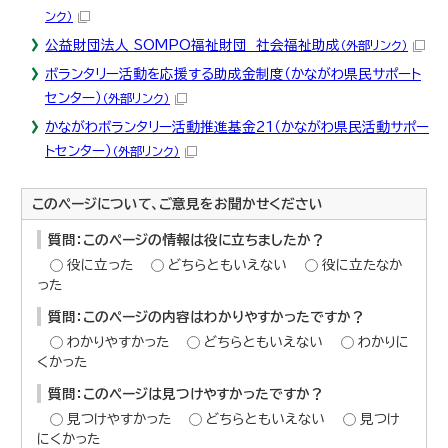
ンク）
公益財団法人 SOMPO福祉財団 社会福祉助成
（外部リンク）
ボランタリー活動を応援する助成金制度（かながわ県民サポート
センター）
（外部リンク）
かながわボランタリー活動推進基金21（かながわ県民活動サポー
トセンター）
（外部リンク）
このページについて、ご意見をお聞かせください
質問：このページの情報は役に立ちましたか？
役に立った
どちらともいえない
役に立たなか
った
質問：このページの内容はわかりやすかったですか？
わかりやすかった
どちらともいえない
わかりに
くかった
質問：このページは見つけやすかったですか？
見つけやすかった
どちらともいえない
見つけ
にくかった