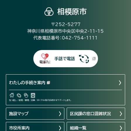
相模原市
〒252-5277
神奈川県相模原市中央区中央2-11-15
代表電話番号：042-754-1111
手話で電話
わたしの手続き案内
引っ越し / 結婚 / 離婚 / 出産 / おくやみ等の手続きをサポートします。
施設マップ
区民課の窓口混雑状況
市役所案内
組織一覧