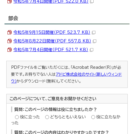
令和5年7月4日開催（PDF 522.0 KB）
部会
令和5年9月15日開催（PDF 523.7 KB）
令和5年8月22日開催（PDF 557.8 KB）
令和5年7月4日開催（PDF 521.7 KB）
PDFファイルをご覧いただくには、「Acrobat Reader（R）」が必
要です。お持ちでない人は
アドビ株式会社のサイト（新しいウィンド
ウ）
からダウンロード（無料）してください。
このページについて、ご意見をお聞かせください
質問：このページの情報は役に立ちましたか？
役に立った
どちらともいえない
役に立たなか
った
質問：このページの内容はわかりやすかったですか？