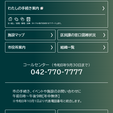
わたしの手続き案内
引っ越し / 結婚 / 離婚 / 出産 / おくやみ等の手続きをサポートします。
施設マップ
区民課の窓口混雑状況
市役所案内
組織一覧
コールセンター
（令和8年9月30日まで）
042-770-7777
市の手続き、イベントや施設のお問い合わせに
午前8時～午後9時[年中無休]
※令和8年10月1日より代表電話番号と統合します。