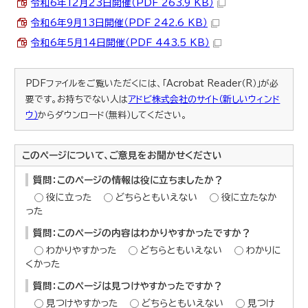
令和6年12月23日開催（PDF 263.9 KB）
令和6年9月13日開催（PDF 242.6 KB）
令和6年5月14日開催（PDF 443.5 KB）
PDFファイルをご覧いただくには、「Acrobat Reader（R）」が必
要です。お持ちでない人は
アドビ株式会社のサイト（新しいウィンド
ウ）
からダウンロード（無料）してください。
このページについて、ご意見をお聞かせください
質問：このページの情報は役に立ちましたか？
役に立った
どちらともいえない
役に立たなか
った
質問：このページの内容はわかりやすかったですか？
わかりやすかった
どちらともいえない
わかりに
くかった
質問：このページは見つけやすかったですか？
見つけやすかった
どちらともいえない
見つけ