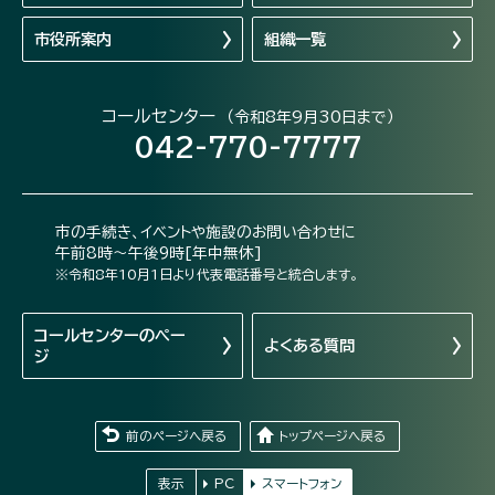
市役所案内
組織一覧
コールセンター
（令和8年9月30日まで）
042-770-7777
市の手続き、イベントや施設のお問い合わせに
午前8時～午後9時[年中無休]
※令和8年10月1日より代表電話番号と統合します。
コールセンターの
ペー
よくある質問
ジ
前のページへ戻る
トップページへ戻る
表示
PC
スマートフォン