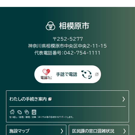
相模原市
〒252-5277
神奈川県相模原市中央区中央2-11-15
代表電話番号：042-754-1111
手話で電話
わたしの手続き案内
引っ越し / 結婚 / 離婚 / 出産 / おくやみ等の手続きをサポートします。
施設マップ
区民課の窓口混雑状況