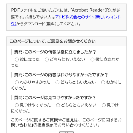
PDFファイルをご覧いただくには、「Acrobat Reader（R）」が必
要です。お持ちでない人は
アドビ株式会社のサイト（新しいウィンド
ウ）
からダウンロード（無料）してください。
このページについて、ご意見をお聞かせください
質問：このページの情報は役に立ちましたか？
役に立った
どちらともいえない
役に立たなか
った
質問：このページの内容はわかりやすかったですか？
わかりやすかった
どちらともいえない
わかりに
くかった
質問：このページは見つけやすかったですか？
見つけやすかった
どちらともいえない
見つけ
にくかった
このページに関するご質問やご意見は、「このページに関するお
問い合わせ」の担当課までお問い合わせください。