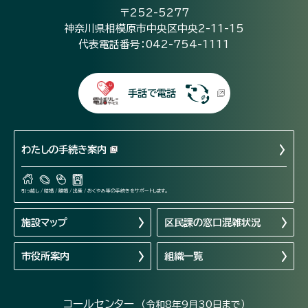
〒252-5277
神奈川県相模原市中央区中央2-11-15
代表電話番号：042-754-1111
手話で電話
わたしの手続き案内
引っ越し / 結婚 / 離婚 / 出産 / おくやみ等の手続きをサポートします。
施設マップ
区民課の窓口混雑状況
市役所案内
組織一覧
コールセンター
（令和8年9月30日まで）