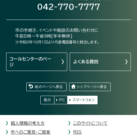
042-770-7777
市の手続き、イベントや施設のお問い合わせに
午前8時～午後9時[年中無休]
※令和8年10月1日より代表電話番号と統合します。
コールセンターの
ペー
よくある質問
ジ
前のページへ戻る
トップページへ戻る
表示
PC
スマートフォン
個人情報の考え方
このサイトについて
市へのご意見・ご提案
RSS