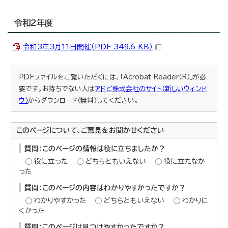
令和2年度
令和3年3月11日開催（PDF 349.6 KB）
PDFファイルをご覧いただくには、「Acrobat Reader（R）」が必
要です。お持ちでない人は
アドビ株式会社のサイト（新しいウィンド
ウ）
からダウンロード（無料）してください。
このページについて、ご意見をお聞かせください
質問：このページの情報は役に立ちましたか？
役に立った
どちらともいえない
役に立たなか
った
質問：このページの内容はわかりやすかったですか？
わかりやすかった
どちらともいえない
わかりに
くかった
質問：このページは見つけやすかったですか？