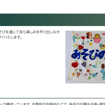
そびを通じて自ら楽しみを作り出しなが
くりとします。
ーで構成しています。年数回の定例会などで、毎月の行事を企画・運