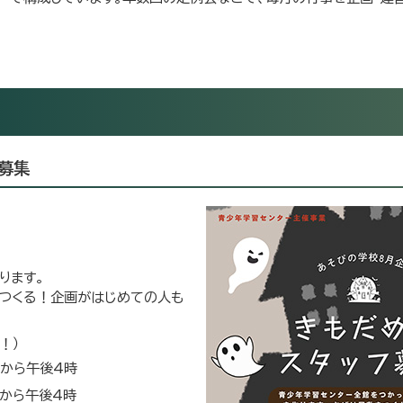
フ募集
ります。
つくる！企画がはじめての人も
！）
分から午後4時
分から午後4時