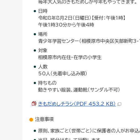
毎年大人気のきもだめしが今年もやってきます。
日時
令和8年8月2日（日曜日）【受付：午後1時】
午後1時30分から午後4時
場所
青少年学習センター（相模原市中央区矢部新町3-1
対象
相模原市内在住・在学の小学生
人数
50人（先着申し込み順）
持ちもの
動きやすい服装、運動靴（サンダル不可）
きもだめしチラシ（PDF 453.2 KB）
注意事項
原則、家族ごと（世帯ごと）に保護者の人がお申込