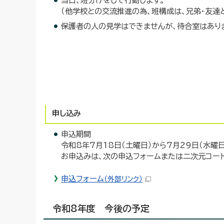
当日、班分けをして行動します。
（他学校との交流推進の為、班構成は、兄弟・友達
保護者の人の見学はできませんが、待合室はありま
申し込み
申込期間
令和8年7月18日（土曜日）から7月29日（水曜
お申込みは、次の申込フォームまたは二次元コー
申込フォーム
（外部リンク）
令和8年度 今後の予定