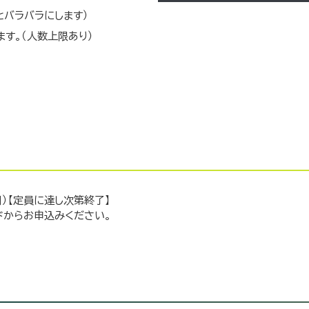
とバラバラにします）
す。（人数上限あり）
日）【定員に達し次第終了】
ドからお申込みください。