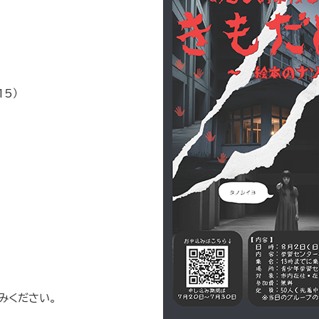
5）
みください。