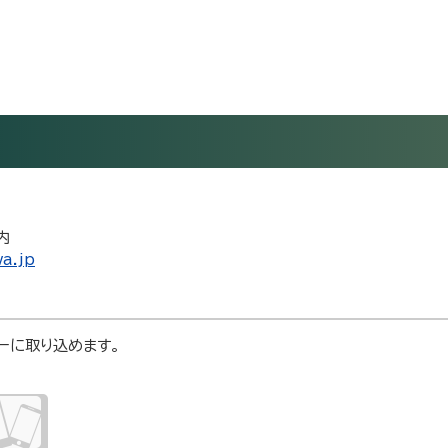
内
a.jp
ダーに取り込めます。