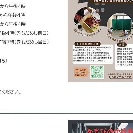
分から午後4時
分から午後4時
分から午後4時
午後4時（きもだめし前日）
午後7時（きもだめし当日）
5）
てください。