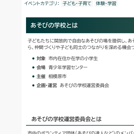
イベントカテゴリ：
子ども・子育て
体験・学習
あそびの学校とは
子どもたちに開放的で自由なあそびの場を提供し、あ
ら、仲間づくりや子ども同士のつながりを深める機会づ
対象
市内在住か在学の小学生
会場
青少年学習センター
主催
相模原市
企画・運営
あそびの学校運営委員会
あそびの学校運営委員会とは
市内のボランティア団体（あそびの達人など）のメンバ