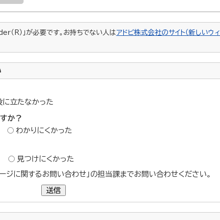
ader（R）」が必要です。お持ちでない人は
アドビ株式会社のサイト（新しいウィ
い
役に立たなかった
ですか？
わかりにくかった
？
見つけにくかった
ージに関するお問い合わせ」の担当課までお問い合わせください。
送信