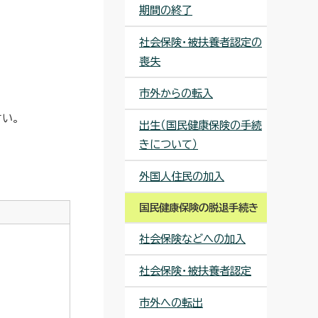
期間の終了
社会保険・被扶養者認定の
喪失
市外からの転入
い。
出生（国民健康保険の手続
きについて）
外国人住民の加入
国民健康保険の脱退手続き
社会保険などへの加入
社会保険・被扶養者認定
市外への転出