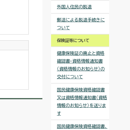
外国人住民の脱退
郵送による脱退手続きに
ついて
保険証等について
健康保険証の廃止と資格
確認書・資格情報通知書
（資格情報のお知らせ）の
交付について
国民健康保険資格確認書
又は資格情報通知書（資格
情報のお知らせ）を送りま
す
国民健康保険資格確認書、