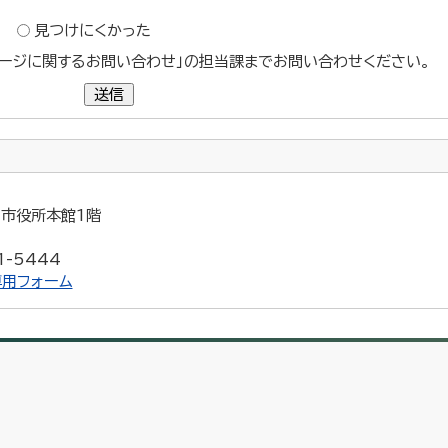
？
見つけにくかった
ージに関するお問い合わせ」の担当課までお問い合わせください。
送信
5 市役所本館1階
1-5444
用フォーム