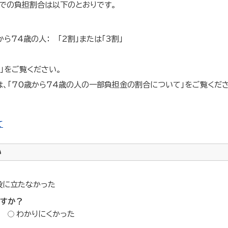
での負担割合は以下のとおりです。
ら74歳の人： 「2割」または「3割」
」をご覧ください。
、「70歳から74歳の人の一部負担金の割合について」をご覧くださ
て
い
役に立たなかった
ですか？
わかりにくかった