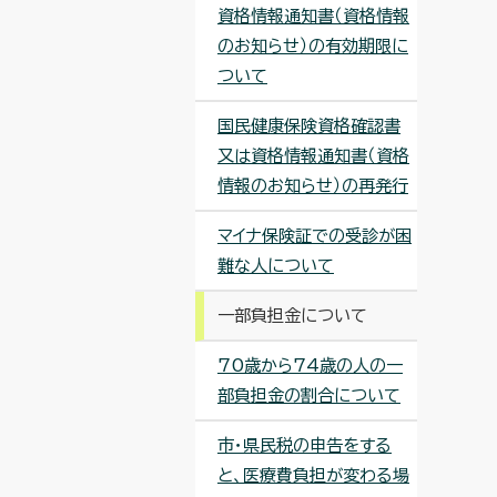
資格情報通知書（資格情報
のお知らせ）の有効期限に
ついて
国民健康保険資格確認書
又は資格情報通知書（資格
情報のお知らせ）の再発行
マイナ保険証での受診が困
難な人について
一部負担金について
70歳から74歳の人の一
部負担金の割合について
市・県民税の申告をする
と、医療費負担が変わる場