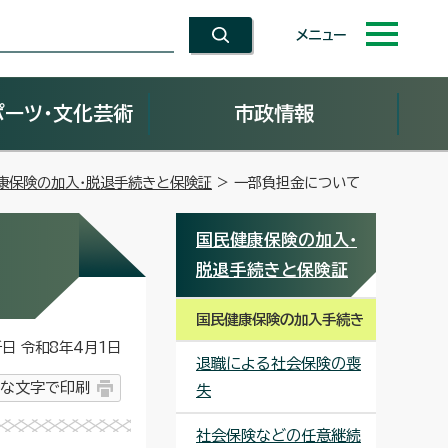
メニュー
ポーツ・文化芸術
市政情報
康保険の加入・脱退手続きと保険証
> 一部負担金について
国民健康保険の加入・
脱退手続きと保険証
国民健康保険の加入手続き
 令和8年4月1日
退職による社会保険の喪
な文字で印刷
失
社会保険などの任意継続