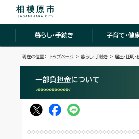
暮らし・手続き
子育て・健
現在の位置：
トップページ
>
暮らし・手続き
>
届出・証明・
一部負担金について