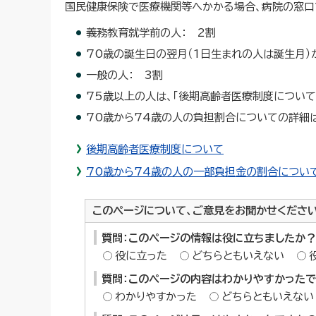
国民健康保険で医療機関等へかかる場合、病院の窓口
義務教育就学前の人： 2割
70歳の誕生日の翌月（1日生まれの人は誕生月）か
一般の人： 3割
75歳以上の人は、「後期高齢者医療制度について
70歳から74歳の人の負担割合についての詳細は
後期高齢者医療制度について
70歳から74歳の人の一部負担金の割合につい
このページについて、ご意見をお聞かせくださ
質問：このページの情報は役に立ちましたか？
役に立った
どちらともいえない
質問：このページの内容はわかりやすかった
わかりやすかった
どちらともいえない