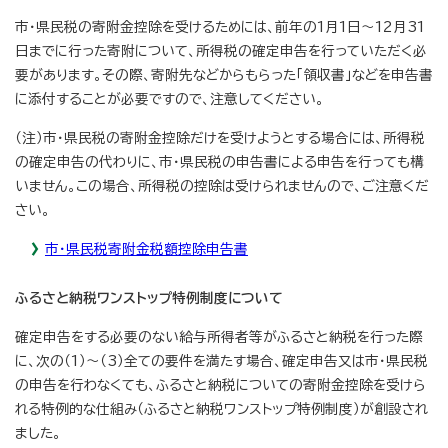
市・県民税の寄附金控除を受けるためには、前年の1月1日～12月31
日までに行った寄附について、所得税の確定申告を行っていただく必
要があります。その際、寄附先などからもらった「領収書」などを申告書
に添付することが必要ですので、注意してください。
（注）市・県民税の寄附金控除だけを受けようとする場合には、所得税
の確定申告の代わりに、市・県民税の申告書による申告を行っても構
いません。この場合、所得税の控除は受けられませんので、ご注意くだ
さい。
市・県民税寄附金税額控除申告書
ふるさと納税ワンストップ特例制度について
確定申告をする必要のない給与所得者等がふるさと納税を行った際
に、次の（1）～（3）全ての要件を満たす場合、確定申告又は市・県民税
の申告を行わなくても、ふるさと納税についての寄附金控除を受けら
れる特例的な仕組み（ふるさと納税ワンストップ特例制度）が創設され
ました。