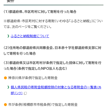
要件
（1）都道府県、市区町村に対して寄附を行った場合
※都道府県・市区町村に対する寄附（いわゆる「ふるさと納税」）につい
ては、次のページをご覧ください。
ふるさと納税制度について
（2）住所地の都道府県共同募金会、日本赤十字社都道府県支部に対
して寄附を行った場合
（3）都道府県又は市区町村が条例で指定した団体に対して寄附を行
った場合（条例で指定したNPO法人も含む）
神奈川県が条例で指定した寄附金
個人県民税の寄附金税額控除の対象となる寄附金の一覧表
（外
部リンク）
市が条例（相模原市市税条例）で指定した寄附金