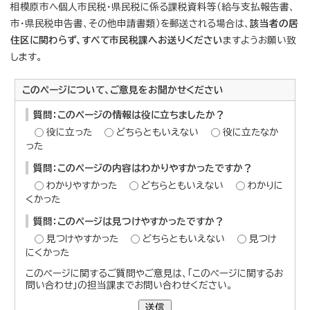
相模原市へ個人市民税・県民税に係る課税資料等（給与支払報告書、
市・県民税申告書、その他申請書類）を郵送される場合は、
該当者の居
住区に関わらず、すべて市民税課へお送りください
ますようお願い致
します。
このページについて、ご意見をお聞かせください
質問：このページの情報は役に立ちましたか？
役に立った
どちらともいえない
役に立たなか
った
質問：このページの内容はわかりやすかったですか？
わかりやすかった
どちらともいえない
わかりに
くかった
質問：このページは見つけやすかったですか？
見つけやすかった
どちらともいえない
見つけ
にくかった
このページに関するご質問やご意見は、「このページに関するお
問い合わせ」の担当課までお問い合わせください。
送信