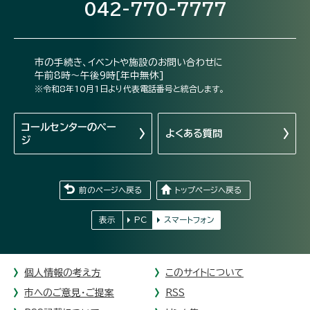
042-770-7777
市の手続き、イベントや施設のお問い合わせに
午前8時～午後9時[年中無休]
※令和8年10月1日より代表電話番号と統合します。
コールセンターの
ペー
よくある質問
ジ
前のページへ戻る
トップページへ戻る
表示
PC
スマートフォン
個人情報の考え方
このサイトについて
市へのご意見・ご提案
RSS