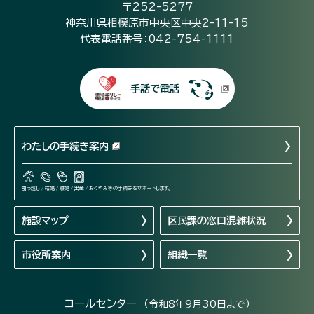
〒252-5277
神奈川県相模原市中央区中央2-11-15
代表電話番号：042-754-1111
手話で電話
わたしの手続き案内
引っ越し / 結婚 / 離婚 / 出産 / おくやみ等の手続きをサポートします。
施設マップ
区民課の窓口混雑状況
市役所案内
組織一覧
コールセンター
（令和8年9月30日まで）