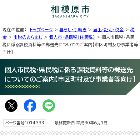
現在の位置：
トップページ
>
暮らし・手続き
>
届出・証明・税金
>
税
金
>
市税のあらまし
>
個人市・県民税（住民税）
> 個人市民税・県民
税に係る課税資料等の郵送先についてのご案内【市区町村及び事業者等
向け】
個人市民税・県民税に係る課税資料等の郵送先
についてのご案内【市区町村及び事業者等向け】
ページ番号1014333
最終更新日 平成30年6月1日