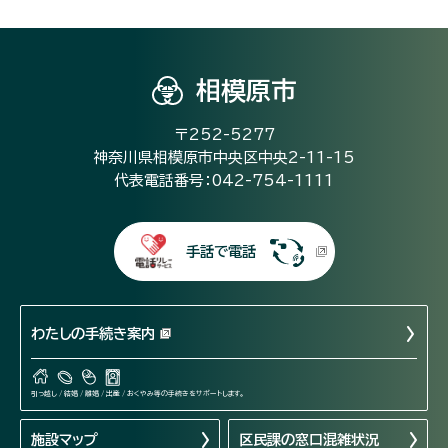
相模原市
〒252-5277
神奈川県相模原市中央区中央2-11-15
代表電話番号：042-754-1111
手話で電話
わたしの手続き案内
引っ越し / 結婚 / 離婚 / 出産 / おくやみ等の手続きをサポートします。
施設マップ
区民課の窓口混雑状況