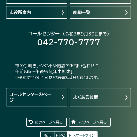
市役所案内
組織一覧
コールセンター
（令和8年9月30日まで）
042-770-7777
市の手続き、イベントや施設のお問い合わせに
午前8時～午後9時[年中無休]
※令和8年10月1日より代表電話番号と統合します。
コールセンターの
ペー
よくある質問
ジ
前のページへ戻る
トップページへ戻る
表示
PC
スマートフォン