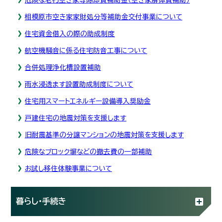
相模原市空き家家財処分等補助金交付事業について
住宅資金借入の際の助成制度
航空機騒音に係る住宅防音工事について
合併処理浄化槽設置補助
雨水浸透ます設置助成制度について
住宅用スマートエネルギー設備導入奨励金
戸建住宅の地震対策を支援します
旧耐震基準の分譲マンションの地震対策を支援します
危険なブロック塀などの撤去費の一部補助
お試し移住体験事業について
暮らし・手続き