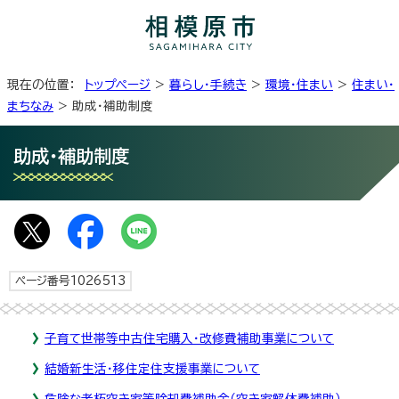
現在の位置：
トップページ
>
暮らし・手続き
>
環境・住まい
>
住まい・
まちなみ
> 助成・補助制度
助成・補助制度
ページ番号1026513
子育て世帯等中古住宅購入・改修費補助事業について
結婚新生活・移住定住支援事業について
危険な老朽空き家等除却費補助金（空き家解体費補助）