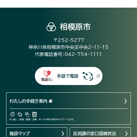
相模原市
〒252-5277
神奈川県相模原市中央区中央2-11-15
代表電話番号：042-754-1111
手話で電話
わたしの手続き案内
引っ越し / 結婚 / 離婚 / 出産 / おくやみ等の手続きをサポートします。
施設マップ
区民課の窓口混雑状況