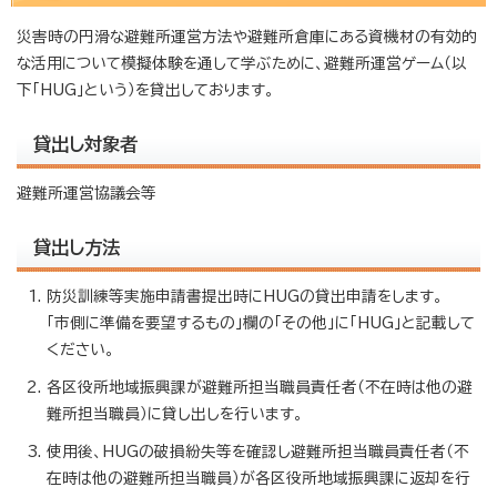
災害時の円滑な避難所運営方法や避難所倉庫にある資機材の有効的
な活用について模擬体験を通して学ぶために、避難所運営ゲーム（以
下「HUG」という）を貸出しております。
貸出し対象者
避難所運営協議会等
貸出し方法
防災訓練等実施申請書提出時にHUGの貸出申請をします。
「市側に準備を要望するもの」欄の「その他」に「HUG」と記載して
ください。
各区役所地域振興課が避難所担当職員責任者（不在時は他の避
難所担当職員）に貸し出しを行います。
使用後、HUGの破損紛失等を確認し避難所担当職員責任者（不
在時は他の避難所担当職員）が各区役所地域振興課に返却を行