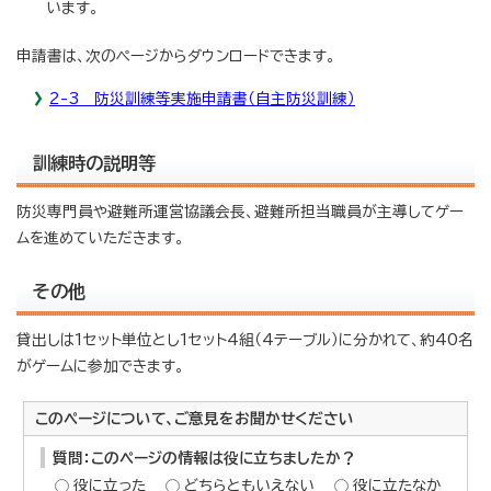
います。
申請書は、次のページからダウンロードできます。
2-3 防災訓練等実施申請書（自主防災訓練）
訓練時の説明等
防災専門員や避難所運営協議会長、避難所担当職員が主導してゲー
ムを進めていただきます。
その他
貸出しは1セット単位とし1セット4組（4テーブル）に分かれて、約40名
がゲームに参加できます。
このページについて、ご意見をお聞かせください
質問：このページの情報は役に立ちましたか？
役に立った
どちらともいえない
役に立たなか