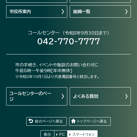
市役所案内
組織一覧
コールセンター
（令和8年9月30日まで）
042-770-7777
市の手続き、イベントや施設のお問い合わせに
午前8時～午後9時[年中無休]
※令和8年10月1日より代表電話番号と統合します。
コールセンターの
ペー
よくある質問
ジ
前のページへ戻る
トップページへ戻る
表示
PC
スマートフォン