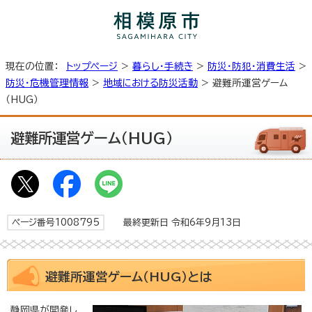
現在の位置：
トップページ
>
暮らし・手続き
>
防災・防犯・消費生活
>
防災・危機管理情報
>
地域における防災活動
> 避難所運営ゲーム
（HUG）
避難所運営ゲーム（HUG）
ページ番号1008795
最終更新日 令和6年9月13日
避難所運営ゲーム（HUG）とは
静岡県が開発し