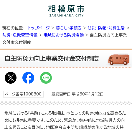
現在の位置：
トップページ
>
暮らし・手続き
>
防災・防犯・消費生活
>
防災・危機管理情報
>
地域における防災活動
> 自主防災力向上事業
交付金交付制度
自主防災力向上事業交付金交付制度
ページ番号1008800
最終更新日 平成30年1月12日
地域における「共助」による取組は、市としての災害対応力を高めるた
めにも非常に重要です。このため、緊急かつ集中的に地域防災力の向
上を図ることを目的に、地区連合自主防災組織が実施する地域の特