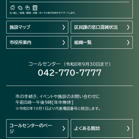
引っ越し / 結婚 / 離婚 / 出産 / おくやみ等の手続きをサポートします。
施設マップ
区民課の窓口混雑状況
市役所案内
組織一覧
コールセンター
（令和8年9月30日まで）
042-770-7777
市の手続き、イベントや施設のお問い合わせに
午前8時～午後9時[年中無休]
※令和8年10月1日より代表電話番号と統合します。
コールセンターの
ペー
よくある質問
ジ