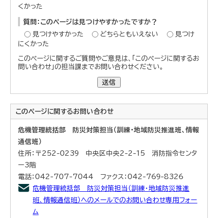
くかった
質問：このページは見つけやすかったですか？
見つけやすかった
どちらともいえない
見つけ
にくかった
このページに関するご質問やご意見は、「このページに関するお
問い合わせ」の担当課までお問い合わせください。
送信
このページに関する
お問い合わせ
危機管理統括部 防災対策担当（訓練・地域防災推進班、情報
通信班）
住所：〒252-0239 中央区中央2-2-15 消防指令センタ
ー3階
電話：042-707-7044 ファクス：042-769-8326
危機管理統括部 防災対策担当（訓練・地域防災推進
班、情報通信班）へのメールでのお問い合わせ専用フォー
ム