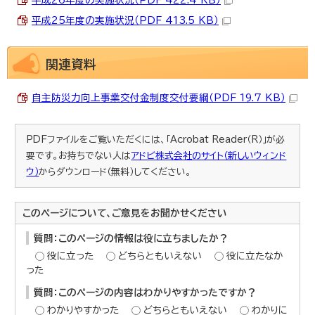
平成25年度の実施状況（PDF 413.5 KB）
関連資料
自主防災力向上事業交付金制度交付要綱（PDF 19.7 KB）
PDFファイルをご覧いただくには、「Acrobat Reader（R）」が必
要です。お持ちでない人は
アドビ株式会社のサイト（新しいウィンド
ウ）
からダウンロード（無料）してください。
このページについて、ご意見をお聞かせください
質問：このページの情報は役に立ちましたか？
役に立った
どちらともいえない
役に立たなか
った
質問：このページの内容はわかりやすかったですか？
わかりやすかった
どちらともいえない
わかりに